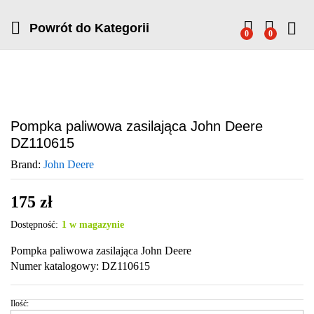
Powrót do
Kategorii
0
0
Pompka paliwowa zasilająca John Deere
DZ110615
Brand:
John Deere
175
zł
Dostępność:
1 w magazynie
Pompka paliwowa zasilająca John Deere
Numer katalogowy: DZ110615
Ilość:
P