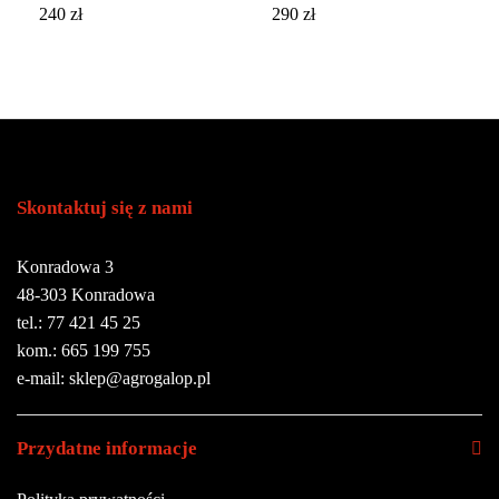
240
zł
290
zł
Skontaktuj się z nami
Konradowa 3
48-303 Konradowa
tel.: 77 421 45 25
kom.: 665 199 755
e-mail: sklep@agrogalop.pl
Przydatne informacje