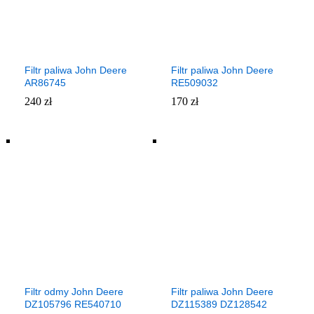
Filtr paliwa John Deere
Filtr paliwa John Deere
AR86745
RE509032
240
zł
170
zł
Filtr odmy John Deere
Filtr paliwa John Deere
DZ105796 RE540710
DZ115389 DZ128542