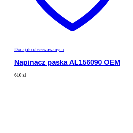
Dodaj do obserwowanych
Napinacz paska AL156090 OEM
610
zł