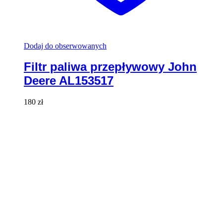
Dodaj do obserwowanych
Filtr paliwa przepływowy John
Deere AL153517
180
zł