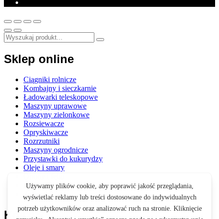
Sklep online
Ciągniki rolnicze
Kombajny i sieczkarnie
Ładowarki teleskopowe
Maszyny uprawowe
Maszyny zielonkowe
Rozsiewacze
Opryskiwacze
Rozrzutniki
Maszyny ogrodnicze
Przystawki do kukurydzy
Oleje i smary
Opony i felgi
Akcesoria
Zabawki
Koszyk