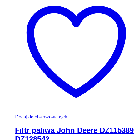
Dodaj do obserwowanych
Filtr paliwa John Deere DZ115389
DZ128542