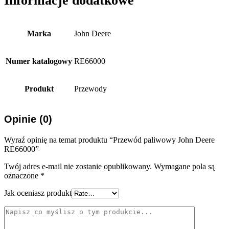
Informacje dodatkowe
Marka
John Deere
Numer katalogowy
RE66000
Produkt
Przewody
Opinie (0)
Wyraź opinię na temat produktu “Przewód paliwowy John Deere
RE66000”
Twój adres e-mail nie zostanie opublikowany.
Wymagane pola są
oznaczone
*
Jak oceniasz produkt