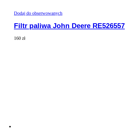
Dodaj do obserwowanych
Filtr paliwa John Deere RE526557
160
zł