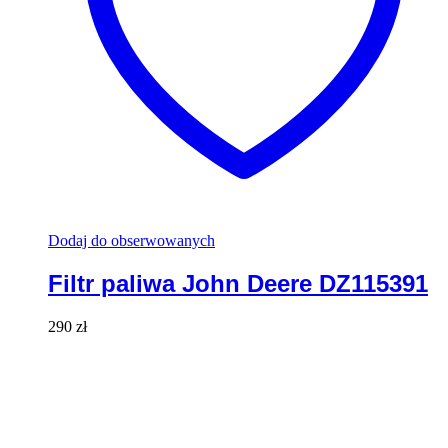
Dodaj do obserwowanych
Filtr paliwa John Deere DZ115391
290
zł