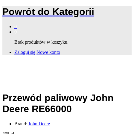
Powrót do
Kategorii
0
0
Brak produktów w koszyku.
Zaloguj się
Nowe konto
Przewód paliwowy John
Deere RE66000
Brand:
John Deere
305
zł