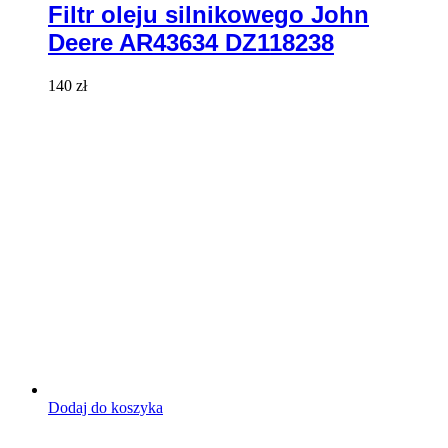
Filtr oleju silnikowego John
Deere AR43634 DZ118238
140
zł
Dodaj do koszyka