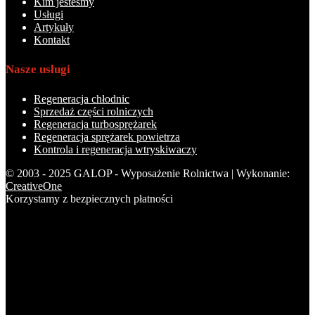
Kim jesteśmy
Usługi
Artykuły
Kontakt
Nasze usługi
Regeneracja chłodnic
Sprzedaż części rolniczych
Regeneracja turbosprężarek
Regeneracja sprężarek powietrza
Kontrola i regeneracja wtryskiwaczy
© 2003 - 2025 GALOP - Wyposażenie Rolnictwa | Wykonanie:
CreativeOne
Korzystamy z bezpiecznych płatności