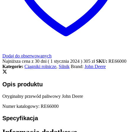
Dodaj do obserwowanych
Najniższa cena z 30 dni (
1 stycznia 2024
)
305
zł
SKU:
RE66000
Kategorie:
Ciągniki rolnicze
,
Silnik
Brand:
John Deere
Opis produktu
Oryginalny przewód paliwowy John Deere
Numer katalogowy: RE66000
Specyfikacja