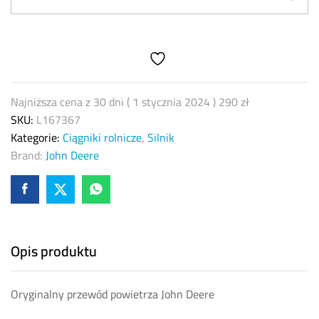
John
Deere
L167367
quantity
Najniższa cena z 30 dni (
1 stycznia 2024
)
290
zł
SKU:
L167367
Kategorie:
Ciągniki rolnicze
,
Silnik
Brand:
John Deere
Opis produktu
Oryginalny przewód powietrza John Deere