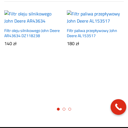
Filtr oleju silnikowego John Deere
Filtr paliwa przepływowy John
AR43634 DZ118238
Deere AL153517
140
zł
180
zł