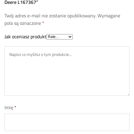
Deere L167367”
Twój adres e-mail nie zostanie opublikowany.
Wymagane
pola są oznaczone
*
Jak oceniasz produkt
Imię
*