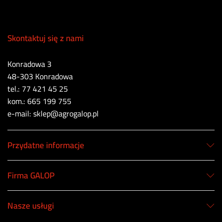
Skontaktuj się z nami
Konradowa 3
48-303 Konradowa
tel.: 77 421 45 25
kom.: 665 199 755
e-mail: sklep@agrogalop.pl
Przydatne informacje
Firma GALOP
Nasze usługi