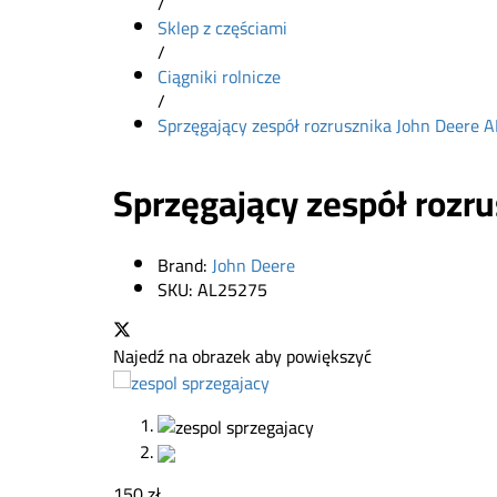
/
Sklep z częściami
/
Ciągniki rolnicze
/
Sprzęgający zespół rozrusznika John Deere 
Sprzęgający zespół rozr
Brand:
John Deere
SKU:
AL25275
Najedź na obrazek aby powiększyć
150
zł