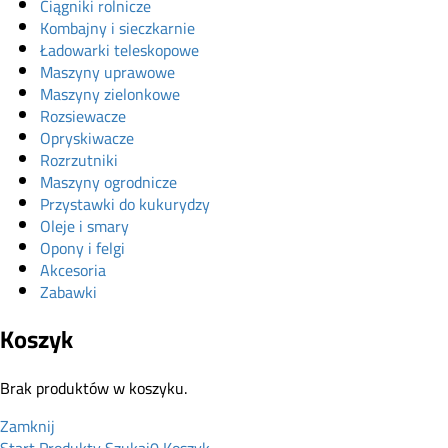
Ciągniki rolnicze
Kombajny i sieczkarnie
Ładowarki teleskopowe
Maszyny uprawowe
Maszyny zielonkowe
Rozsiewacze
Opryskiwacze
Rozrzutniki
Maszyny ogrodnicze
Przystawki do kukurydzy
Oleje i smary
Opony i felgi
Akcesoria
Zabawki
Koszyk
Brak produktów w koszyku.
Zamknij