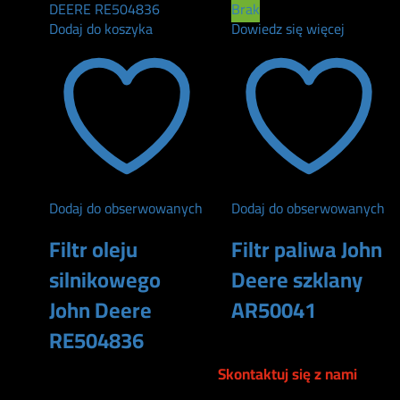
Brak
Dodaj do koszyka
Dowiedz się więcej
Dodaj do obserwowanych
Dodaj do obserwowanych
Filtr oleju
Filtr paliwa John
silnikowego
Deere szklany
John Deere
AR50041
RE504836
105
zł
Skontaktuj się z nami
90
zł