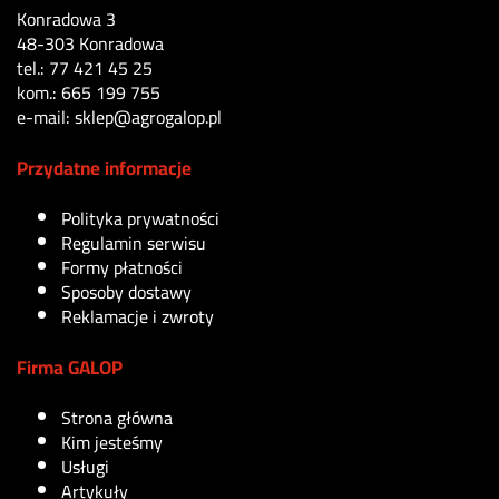
Konradowa 3
48-303 Konradowa
tel.: 77 421 45 25
kom.: 665 199 755
e-mail: sklep@agrogalop.pl
Przydatne informacje
Polityka prywatności
Regulamin serwisu
Formy płatności
Sposoby dostawy
Reklamacje i zwroty
Firma GALOP
Strona główna
Kim jesteśmy
Usługi
Artykuły