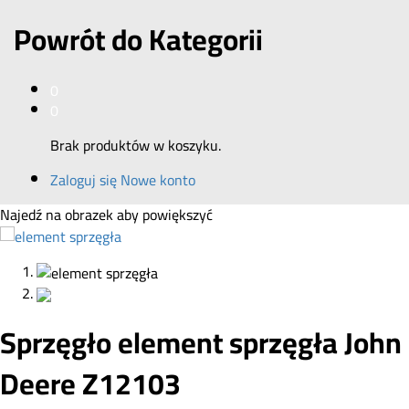
Powrót do
Kategorii
0
0
Brak produktów w koszyku.
Zaloguj się
Nowe konto
Najedź na obrazek aby powiększyć
Sprzęgło element sprzęgła John
Deere Z12103