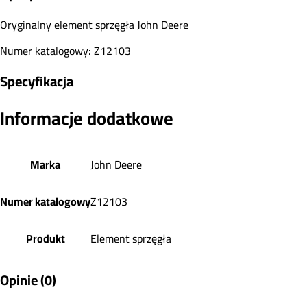
Oryginalny element sprzęgła John Deere
Numer katalogowy: Z12103
Specyfikacja
Informacje dodatkowe
Marka
John Deere
Numer katalogowy
Z12103
Produkt
Element sprzęgła
Opinie (0)