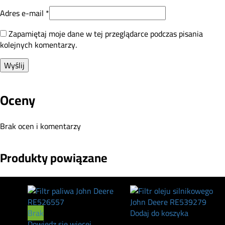
Adres e-mail
*
Zapamiętaj moje dane w tej przeglądarce podczas pisania
kolejnych komentarzy.
Oceny
Brak ocen i komentarzy
Produkty powiązane
Brak
Dodaj do koszyka
Dowiedz się więcej