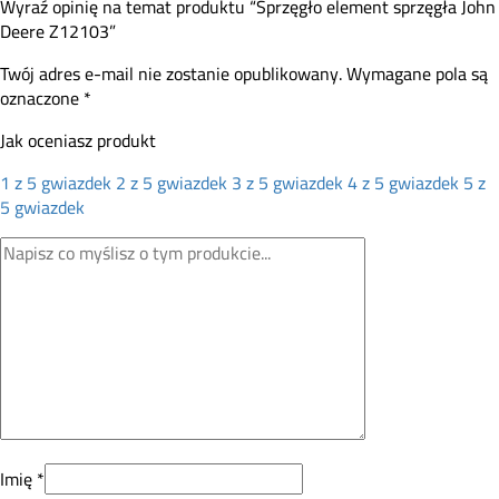
Wyraź opinię na temat produktu “Sprzęgło element sprzęgła John
Deere Z12103”
Twój adres e-mail nie zostanie opublikowany.
Wymagane pola są
oznaczone
*
Jak oceniasz produkt
1 z 5 gwiazdek
2 z 5 gwiazdek
3 z 5 gwiazdek
4 z 5 gwiazdek
5 z
5 gwiazdek
Imię
*