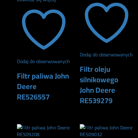
Dodaj do obserwowanych
Dodaj do obserwowanych
Filtr oleju
Filtr paliwa John
silnikowego
Deere
John Deere
RE526557
RE539279
160
zł
134
zł