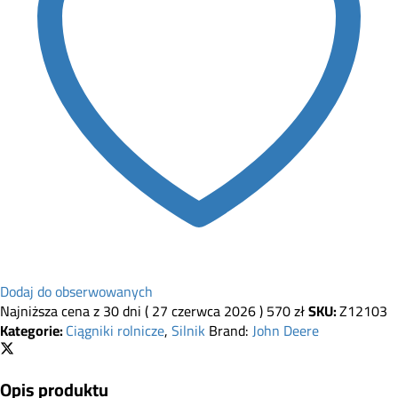
Dodaj do obserwowanych
Najniższa cena z 30 dni (
27 czerwca 2026
)
570
zł
SKU:
Z12103
Kategorie:
Ciągniki rolnicze
,
Silnik
Brand:
John Deere
Opis produktu