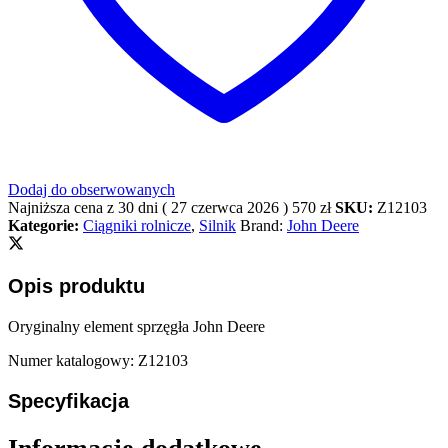
Dodaj do obserwowanych
Najniższa cena z 30 dni (
27 czerwca 2026
)
570
zł
SKU:
Z12103
Kategorie:
Ciągniki rolnicze
,
Silnik
Brand:
John Deere
Opis produktu
Oryginalny element sprzęgła John Deere
Numer katalogowy: Z12103
Specyfikacja