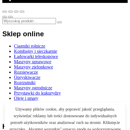
Sklep online
Ciągniki rolnicze
Kombajny i sieczkarnie
Ładowarki teleskopowe
Maszyny uprawowe
Maszyny zielonkowe
Rozsiewacze
Opryskiwacze
Rozrzutniki
Maszyny ogrodnicze
Przystawki do kukurydzy
Oleje i smary
Opony i felgi
Akcesoria
Zabawki
Koszyk