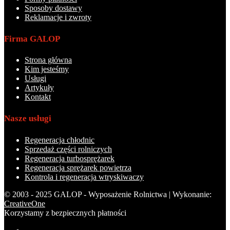
Sposoby dostawy
Reklamacje i zwroty
Firma GALOP
Strona główna
Kim jesteśmy
Usługi
Artykuły
Kontakt
Nasze usługi
Regeneracja chłodnic
Sprzedaż części rolniczych
Regeneracja turbosprężarek
Regeneracja sprężarek powietrza
Kontrola i regeneracja wtryskiwaczy
© 2003 - 2025 GALOP - Wyposażenie Rolnictwa | Wykonanie:
CreativeOne
Korzystamy z bezpiecznych płatności