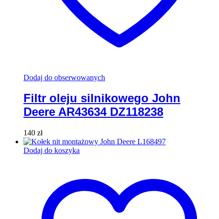
Dodaj do obserwowanych
Filtr oleju silnikowego John
Deere AR43634 DZ118238
140
zł
Dodaj do koszyka