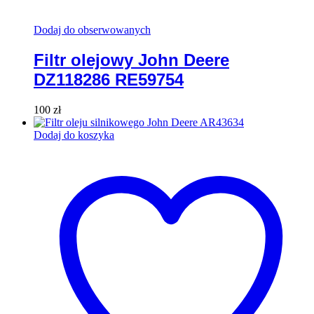
Dodaj do obserwowanych
Filtr olejowy John Deere
DZ118286 RE59754
100
zł
Dodaj do koszyka