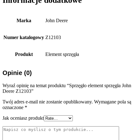
Informacje dodatkowe
Marka
John Deere
Numer katalogowy
Z12103
Produkt
Element sprzęgła
Opinie (0)
Wyraź opinię na temat produktu “Sprzęgło element sprzęgła John
Deere Z12103”
Twój adres e-mail nie zostanie opublikowany.
Wymagane pola są
oznaczone
*
Jak oceniasz produkt