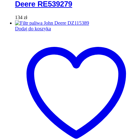
Deere RE539279
134
zł
Dodaj do koszyka