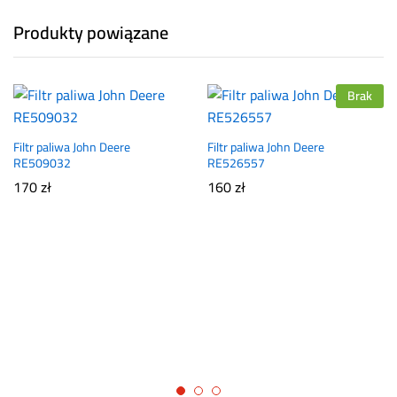
Produkty powiązane
Brak
Filtr paliwa John Deere
Filtr paliwa John Deere
RE509032
RE526557
170
zł
160
zł