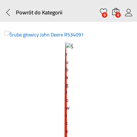
Powrót do
Kategorii
0
0