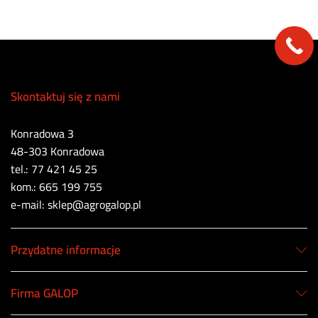
Skontaktuj się z nami
Konradowa 3
48-303 Konradowa
tel.: 77 421 45 25
kom.: 665 199 755
e-mail: sklep@agrogalop.pl
Przydatne informacje
Firma GALOP