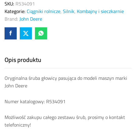
SKU:
R534091
Kategorie:
Ciągniki rolnicze
,
Silnik
,
Kombajny i sieczkarnie
Brand:
John Deere
Opis produktu
Oryginalna śruba głowicy pasująca do modeli maszyn marki
John Deere
Numer katalogowy: R534091
Możliwość zakupu całego zestawu śrub, prosimy o kontakt
telefoniczny!