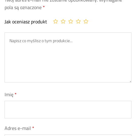
pola są oznaczone
*
Jak oceniasz produkt
Imię
*
Adres e-mail
*