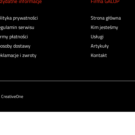
zydatne informacje
Firma GALOP
lityka prywatności
Strona główna
gulamin serwisu
Kim jesteśmy
rmy płatności
Usługi
osoby dostawy
Artykuły
klamacje i zwroty
Kontakt
:
CreativeOne