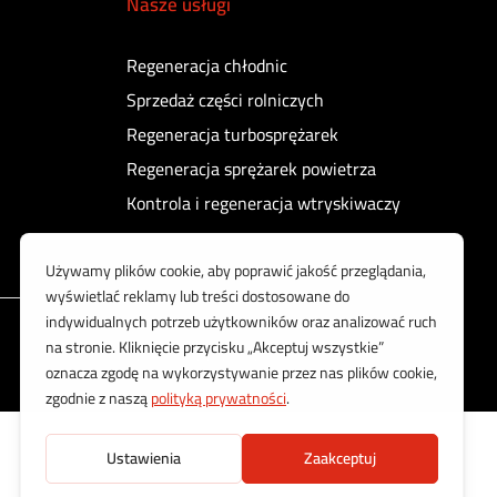
Nasze usługi
Regeneracja chłodnic
Sprzedaż części rolniczych
Regeneracja turbosprężarek
Regeneracja sprężarek powietrza
Kontrola i regeneracja wtryskiwaczy
Korzystamy z bezpiecznych płatności