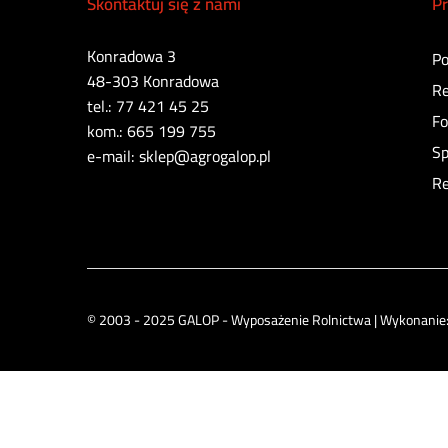
Skontaktuj się z nami
Pr
Konradowa 3
Po
48-303 Konradowa
Re
tel.: 77 421 45 25
Fo
kom.: 665 199 755
Sp
e-mail: sklep@agrogalop.pl
Re
© 2003 - 2025 GALOP - Wyposażenie Rolnictwa | Wykonanie