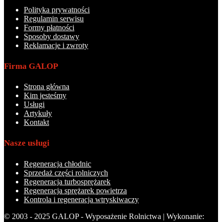
Polityka prywatności
Regulamin serwisu
Formy płatności
Sposoby dostawy
Reklamacje i zwroty
Firma GALOP
Strona główna
Kim jesteśmy
Usługi
Artykuły
Kontakt
Nasze usługi
Regeneracja chłodnic
Sprzedaż części rolniczych
Regeneracja turbosprężarek
Regeneracja sprężarek powietrza
Kontrola i regeneracja wtryskiwaczy
© 2003 - 2025 GALOP - Wyposażenie Rolnictwa | Wykonanie: