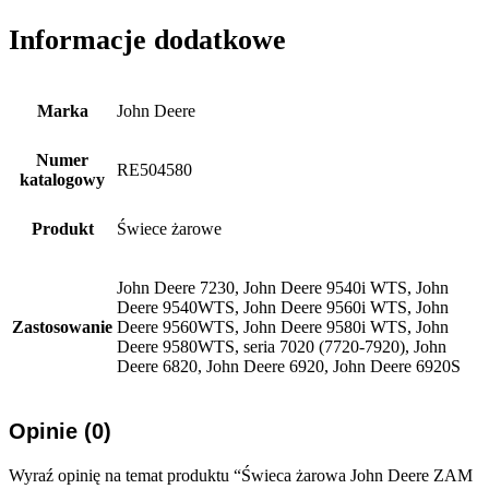
Informacje dodatkowe
Marka
John Deere
Numer
RE504580
katalogowy
Produkt
Świece żarowe
John Deere 7230, John Deere 9540i WTS, John
Deere 9540WTS, John Deere 9560i WTS, John
Zastosowanie
Deere 9560WTS, John Deere 9580i WTS, John
Deere 9580WTS, seria 7020 (7720-7920), John
Deere 6820, John Deere 6920, John Deere 6920S
Opinie (0)
Wyraź opinię na temat produktu “Świeca żarowa John Deere ZAM