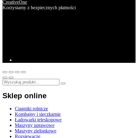
CreativeOne
Korzystamy z bezpiecznych płatności
Sklep online
Ciągniki rolnicze
Kombajny i sieczkarnie
Ładowarki teleskopowe
Maszyny uprawowe
Maszyny zielonkowe
Rozsiewacze