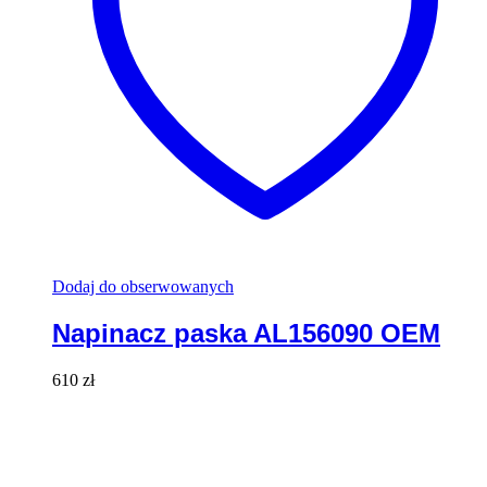
Dodaj do obserwowanych
Napinacz paska AL156090 OEM
610
zł