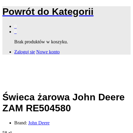
Powrót do
Kategorii
0
0
Brak produktów w koszyku.
Zaloguj się
Nowe konto
Świeca żarowa John Deere
ZAM RE504580
Brand:
John Deere
58
zł