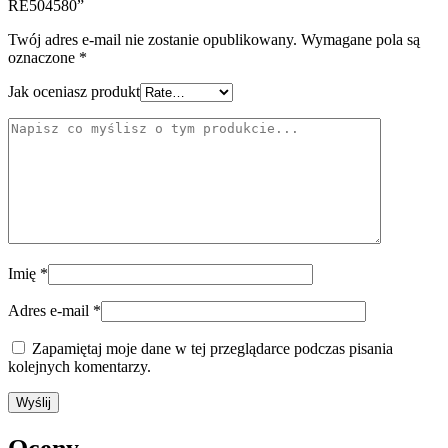
RE504580”
Twój adres e-mail nie zostanie opublikowany.
Wymagane pola są
oznaczone
*
Jak oceniasz produkt
Imię
*
Adres e-mail
*
Zapamiętaj moje dane w tej przeglądarce podczas pisania
kolejnych komentarzy.