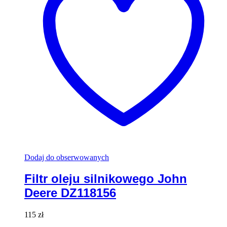
Dodaj do obserwowanych
Filtr oleju silnikowego John
Deere DZ118156
115
zł