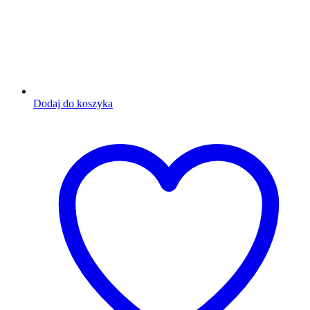
Dodaj do koszyka