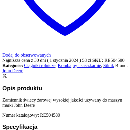
Dodaj do obserwowanych
Najniższa cena z 30 dni (
1 stycznia 2024
)
58
zł
SKU:
RE504580
Kategorie:
Ciągniki rolnicze
,
Kombajny i sieczkarnie
,
Silnik
Brand:
John Deere
Opis produktu
Zamiennik świecy żarowej wysokiej jakości używany do maszyn
marki John Deere
Numer katalogowy: RE504580
Specyfikacja