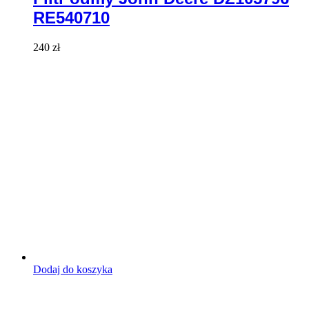
RE540710
240
zł
Dodaj do koszyka