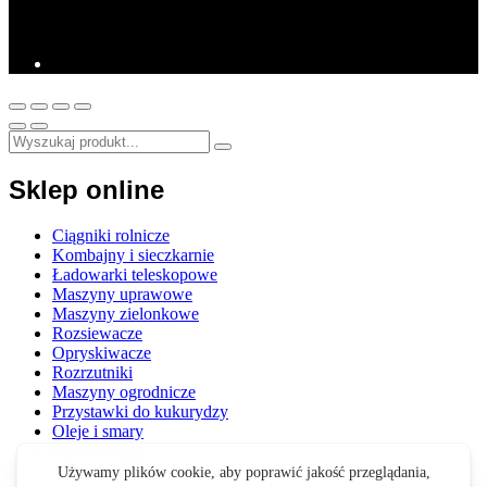
Sklep online
Ciągniki rolnicze
Kombajny i sieczkarnie
Ładowarki teleskopowe
Maszyny uprawowe
Maszyny zielonkowe
Rozsiewacze
Opryskiwacze
Rozrzutniki
Maszyny ogrodnicze
Przystawki do kukurydzy
Oleje i smary
Opony i felgi
Akcesoria