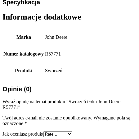
Specyfikacja
Informacje dodatkowe
Marka
John Deere
Numer katalogowy
R57771
Produkt
Sworzeń
Opinie (0)
Wyraź opinię na temat produktu “Sworzeń tłoka John Deere
R57771”
Twój adres e-mail nie zostanie opublikowany.
Wymagane pola są
oznaczone
*
Jak oceniasz produkt