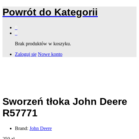
Powrót do
Kategorii
0
0
Brak produktów w koszyku.
Zaloguj się
Nowe konto
Sworzeń tłoka John Deere
R57771
Brand:
John Deere
250
zł