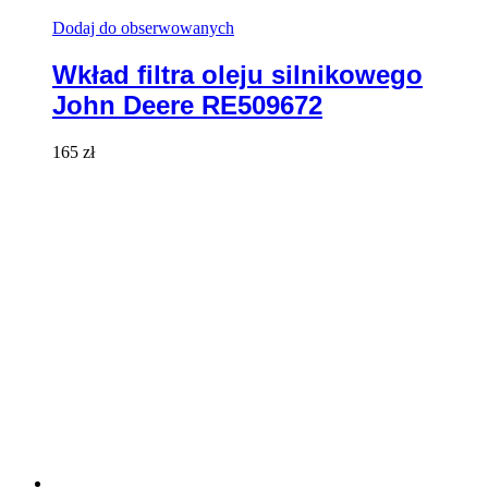
Dodaj do obserwowanych
Wkład filtra oleju silnikowego
John Deere RE509672
165
zł