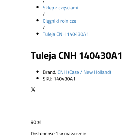
/
Sklep z częściami
/
Ciągniki rolnicze
/
Tuleja CNH 140430A1
Tuleja CNH 140430A1
Brand:
CNH (Case / New Holland)
SKU:
140430A1
90
zł
Dostępność:
1 w magazynie