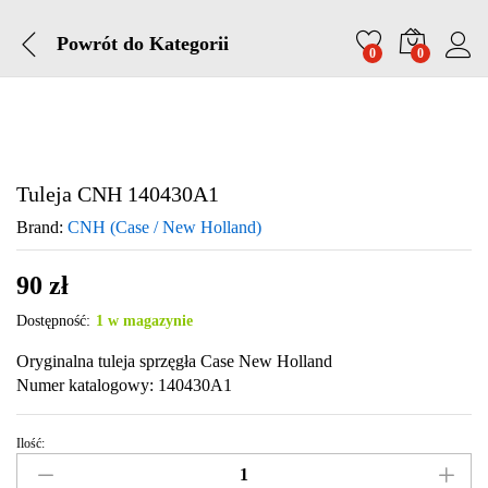
Powrót do
Kategorii
0
0
Tuleja CNH 140430A1
Brand:
CNH (Case / New Holland)
90
zł
Dostępność:
1 w magazynie
Oryginalna tuleja sprzęgła Case New Holland
Numer katalogowy: 140430A1
Ilość:
Tuleja
CNH