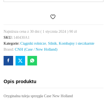
140430A1
quantity
Najniższa cena z 30 dni (
1 stycznia 2024
)
90
zł
SKU:
140430A1
Kategorie:
Ciągniki rolnicze
,
Silnik
,
Kombajny i sieczkarnie
Brand:
CNH (Case / New Holland)
Opis produktu
Oryginalna tuleja sprzęgła Case New Holland