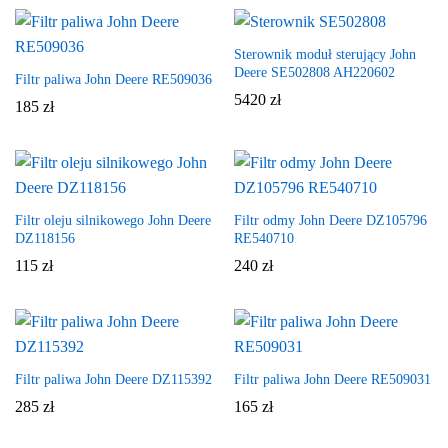
Sterownik moduł sterujący John
Deere SE502808 AH220602
Filtr paliwa John Deere RE509036
5420
zł
185
zł
Filtr oleju silnikowego John Deere
Filtr odmy John Deere DZ105796
DZ118156
RE540710
115
zł
240
zł
Filtr paliwa John Deere DZ115392
Filtr paliwa John Deere RE509031
285
zł
165
zł