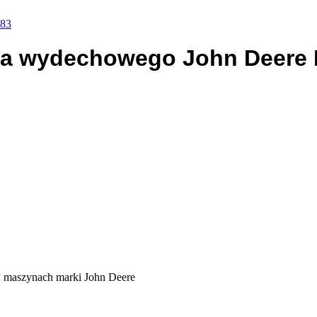
783
ora wydechowego John Deere
w maszynach marki John Deere