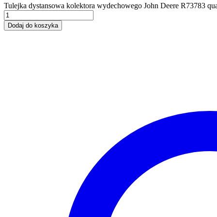
Tulejka dystansowa kolektora wydechowego John Deere R73783 qua
Dodaj do koszyka