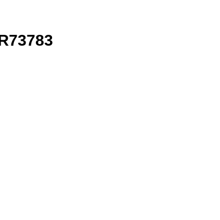
 R73783