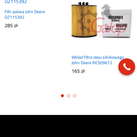
Filtr paliwa John Deere
DZ115392
285
zł
Wkład filtra oleju silnikowego
John Deere RE509672
165
zł