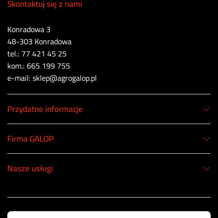
Skontaktuj się z nami
Konradowa 3
48-303 Konradowa
tel.: 77 421 45 25
kom.: 665 199 755
e-mail: sklep@agrogalop.pl
Przydatne informacje
Firma GALOP
Nasze usługi
Korzystamy z bezpiecznych płatności