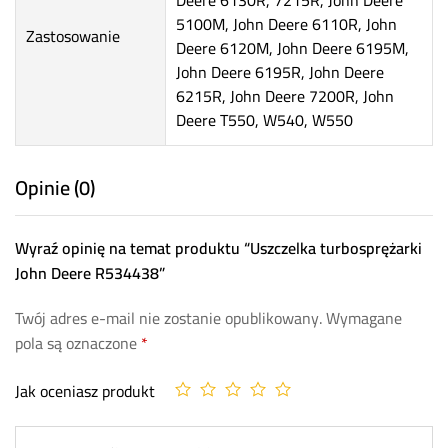
Deere 6130R, 7215R, John Deere
5100M, John Deere 6110R, John
Zastosowanie
Deere 6120M, John Deere 6195M,
John Deere 6195R, John Deere
6215R, John Deere 7200R, John
Deere T550, W540, W550
Opinie (0)
Wyraź opinię na temat produktu “Uszczelka turbosprężarki
John Deere R534438”
Twój adres e-mail nie zostanie opublikowany.
Wymagane
pola są oznaczone
*
Jak oceniasz produkt