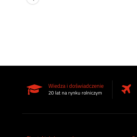
Wiedza i doświadczenie
20 lat na rynku rolniczym