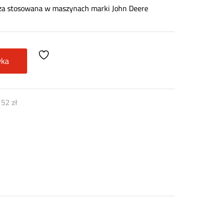
cza stosowana w maszynach marki John Deere
yka
)
52
zł