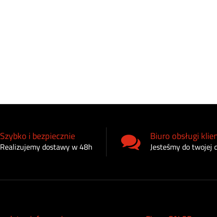
Szybko i bezpiecznie
Biuro obsługi klie
Realizujemy dostawy w 48h
Jesteśmy do twojej 