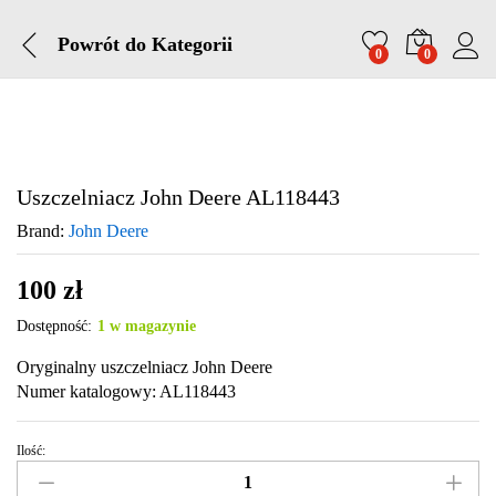
Powrót do
Kategorii
0
0
Uszczelniacz John Deere AL118443
Brand:
John Deere
100
zł
Dostępność:
1 w magazynie
Oryginalny uszczelniacz John Deere
Numer katalogowy: AL118443
Ilość:
Uszczelniacz
John