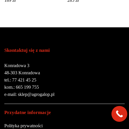
189
zł
285
zł
Skontaktuj się z nami
Konradowa 3
48-303 Konradowa
tel.: 77 421 45 25
kom.: 665 199 755
e-mail: sklep@agrogalop.pl
Przydatne informacje
Polityka prywatności