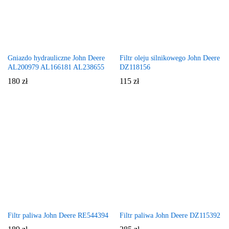
Gniazdo hydrauliczne John Deere
Filtr oleju silnikowego John Deere
AL200979 AL166181 AL238655
DZ118156
180
zł
115
zł
Filtr paliwa John Deere RE544394
Filtr paliwa John Deere DZ115392