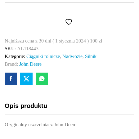
Deere
AL118443
quantity
Najniższa cena z 30 dni (
1 stycznia 2024
)
100
zł
SKU:
AL118443
Kategorie:
Ciągniki rolnicze
,
Nadwozie
,
Silnik
Brand:
John Deere
Opis produktu
Oryginalny uszczelniacz John Deere