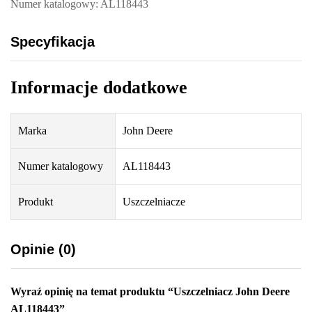
Numer katalogowy: AL118443
Specyfikacja
Informacje dodatkowe
Marka
John Deere
Numer katalogowy
AL118443
Produkt
Uszczelniacze
Opinie (0)
Wyraź opinię na temat produktu “Uszczelniacz John Deere
AL118443”