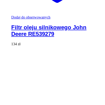
Dodaj do obserwowanych
Filtr oleju silnikowego John
Deere RE539279
134
zł