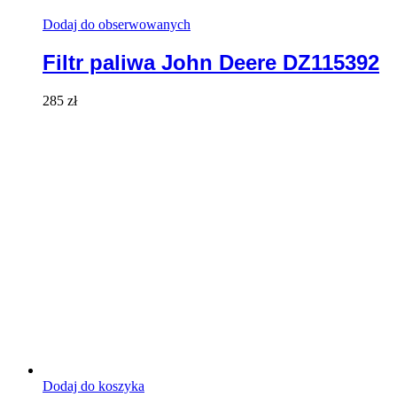
Dodaj do obserwowanych
Filtr paliwa John Deere DZ115392
285
zł
Dodaj do koszyka