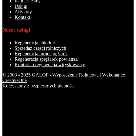
Kim jesteśmy
Usługi
Artykuły
Kontakt
Nasze usługi
Regeneracja chłodnic
Sprzedaż części rolniczych
Regeneracja turbosprężarek
Regeneracja sprężarek powietrza
Kontrola i regeneracja wtryskiwaczy
© 2003 - 2025 GALOP - Wyposażenie Rolnictwa | Wykonanie:
CreativeOne
Korzystamy z bezpiecznych płatności