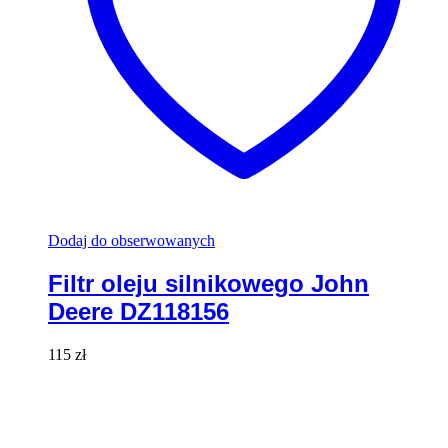
Dodaj do obserwowanych
Filtr oleju silnikowego John
Deere DZ118156
115
zł