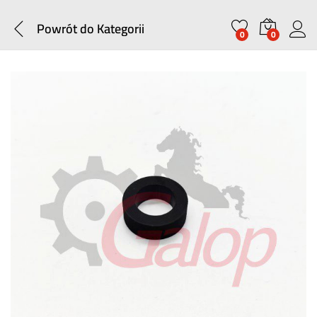
Powrót do
Kategorii
0
0