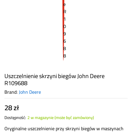
Uszczelnienie skrzyni biegów John Deere
R109688
Brand:
John Deere
28
zł
Dostępność:
2 w magazynie (może być zamówiony)
Oryginalne uszczelnienie przy skrzyni biegów w maszynach