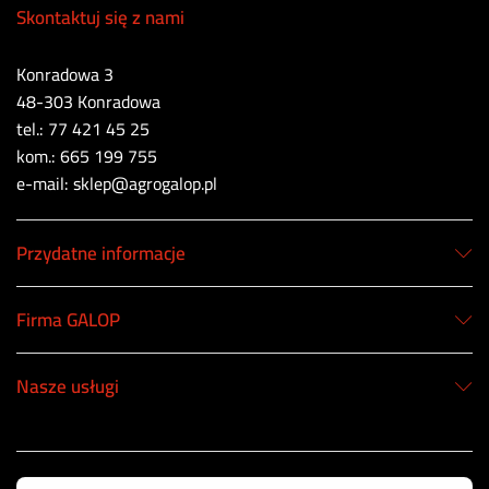
Skontaktuj się z nami
Konradowa 3
48-303 Konradowa
tel.: 77 421 45 25
kom.: 665 199 755
e-mail: sklep@agrogalop.pl
Przydatne informacje
Firma GALOP
Nasze usługi