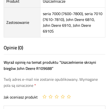
Produkt
Uszczelniacze
seria 7000 (7600-7800), seria 7010
(7610-7810), John Deere 6810,
Zastosowanie
John Deere 6910, John Deere
6910S
Opinie (0)
Wyraź opinię na temat produktu “Uszczelnienie skrzyni
biegów John Deere R109688”
Twój adres e-mail nie zostanie opublikowany.
Wymagane
pola są oznaczone
*
Jak oceniasz produkt