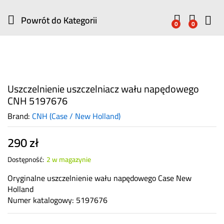
Powrót do
Kategorii
0
0
Uszczelnienie uszczelniacz wału napędowego
CNH 5197676
Brand:
CNH (Case / New Holland)
290
zł
Dostępność:
2 w magazynie
Oryginalne uszczelnienie wału napędowego Case New
Holland
Numer katalogowy: 5197676