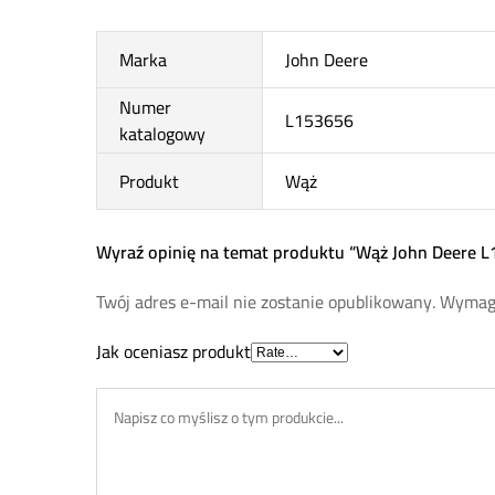
Marka
John Deere
Numer
L153656
katalogowy
Produkt
Wąż
Wyraź opinię na temat produktu “Wąż John Deere 
Twój adres e-mail nie zostanie opublikowany.
Wymaga
Jak oceniasz produkt