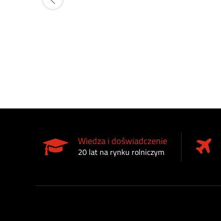
Wiedza i doświadczenie
20 lat na rynku rolniczym