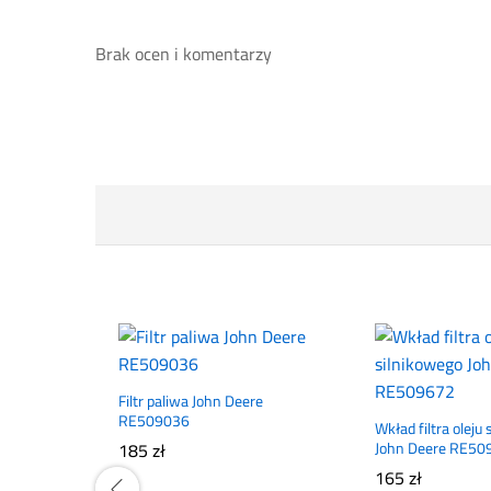
Brak ocen i komentarzy
Filtr paliwa John Deere
RE509036
Wkład filtra oleju
185
zł
John Deere RE50
165
zł