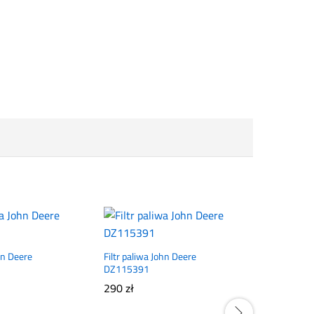
ohn Deere
Filtr paliwa John Deere
DZ115391
290
zł