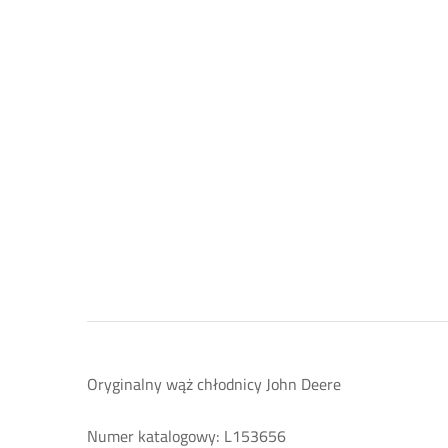
Oryginalny wąż chłodnicy John Deere
Numer katalogowy: L153656