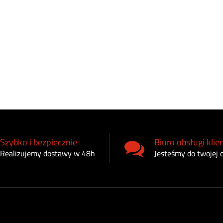
Szybko i bezpiecznie
Biuro obsługi klie
Realizujemy dostawy w 48h
Jesteśmy do twojej 