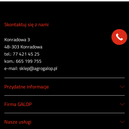
Skontaktuj się z nami
Konradowa 3
48-303 Konradowa
tel.: 77 421 45 25
kom.: 665 199 755
e-mail: sklep@agrogalop.pl
Przydatne informacje
Firma GALOP
Nasze usługi