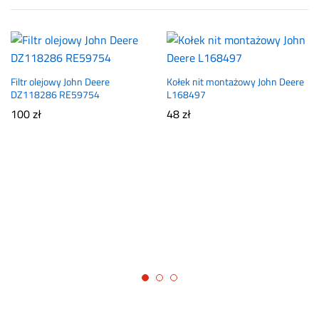
Filtr olejowy John Deere
Kołek nit montażowy John Deere
DZ118286 RE59754
L168497
100
zł
48
zł