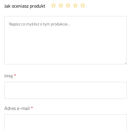
Jak oceniasz produkt
Imię
*
Adres e-mail
*