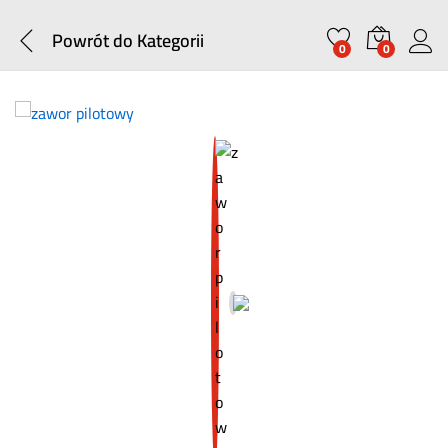
Powrót do
Kategorii
0
0