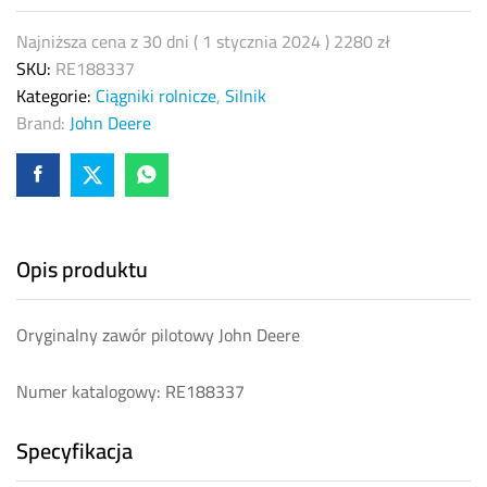
Najniższa cena z 30 dni (
1 stycznia 2024
)
2280
zł
SKU:
RE188337
Kategorie:
Ciągniki rolnicze
,
Silnik
Brand:
John Deere
Opis produktu
Oryginalny zawór pilotowy John Deere
Numer katalogowy: RE188337
Specyfikacja