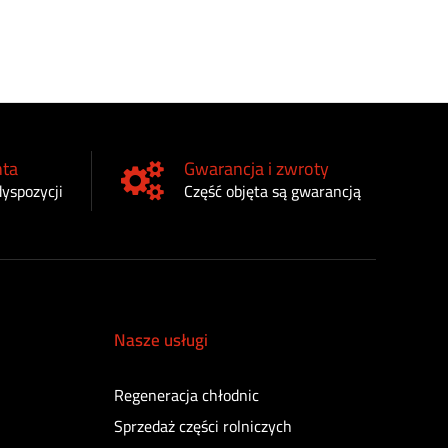
nta
Gwarancja i zwroty
dyspozycji
Część objęta są gwarancją
Nasze usługi
Regeneracja chłodnic
Sprzedaż części rolniczych