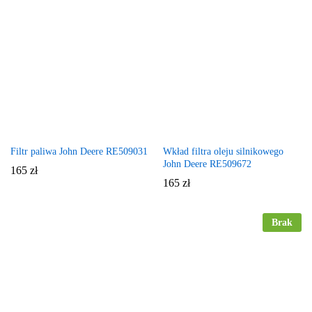
Filtr paliwa John Deere RE509031
Wkład filtra oleju silnikowego
John Deere RE509672
165
zł
165
zł
Brak