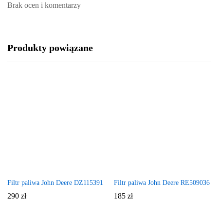
Brak ocen i komentarzy
Produkty powiązane
Filtr paliwa John Deere DZ115391
Filtr paliwa John Deere RE509036
290
zł
185
zł