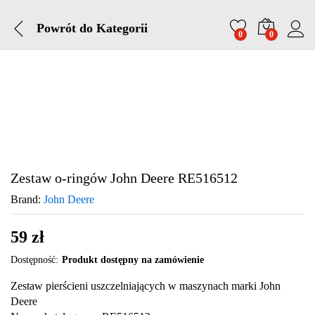
Powrót do
Kategorii
0
0
Zestaw o-ringów John Deere RE516512
Brand:
John Deere
59
zł
Dostępność:
Produkt dostępny na zamówienie
Zestaw pierścieni uszczelniających w maszynach marki John
Deere