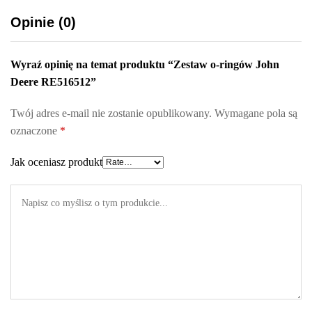
Opinie (0)
Wyraź opinię na temat produktu “Zestaw o-ringów John
Deere RE516512”
Twój adres e-mail nie zostanie opublikowany.
Wymagane pola są
oznaczone
*
Jak oceniasz produkt