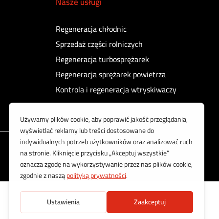
Nasze usługi
Regeneracja chłodnic
Sprzedaż części rolniczych
Regeneracja turbosprężarek
Regeneracja sprężarek powietrza
Kontrola i regeneracja wtryskiwaczy
Korzystamy z bezpiecznych płatności