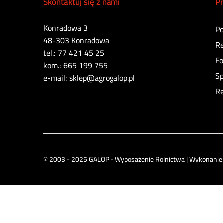
Skontaktuj się z nami
Pr
Konradowa 3
Po
48-303 Konradowa
Re
tel.: 77 421 45 25
Fo
kom.: 665 199 755
Sp
e-mail: sklep@agrogalop.pl
Re
© 2003 - 2025 GALOP - Wyposażenie Rolnictwa | Wykonanie