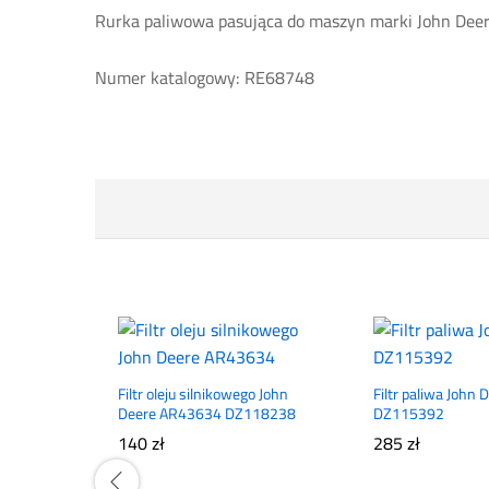
Rurka paliwowa pasująca do maszyn marki John Dee
Numer katalogowy: RE68748
Filtr oleju silnikowego John
Filtr paliwa John 
Deere AR43634 DZ118238
DZ115392
140
zł
285
zł