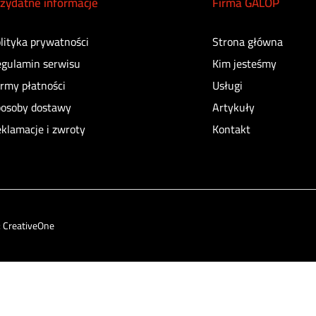
zydatne informacje
Firma GALOP
lityka prywatności
Strona główna
gulamin serwisu
Kim jesteśmy
rmy płatności
Usługi
osoby dostawy
Artykuły
klamacje i zwroty
Kontakt
:
CreativeOne