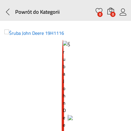
Powrót do
Kategorii
0
0