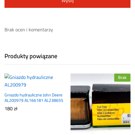
Brak ocen i komentarzy
Produkty powiązane
Brak
Gniazdo hydrauliczne John Deere
AL200979 AL166181 AL238655
180
zł