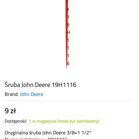
Śruba John Deere 19H1116
Brand:
John Deere
9
zł
Dostępność:
1 w magazynie (może być zamówiony)
Oryginalna śruba John Deere 3/8×1 1/2″