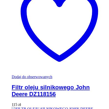
Dodaj do obserwowanych
Filtr oleju silnikowego John
Deere DZ118156
115
zł