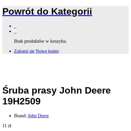
Powrót do
Kategorii
0
0
Brak produktów w koszyku.
Zaloguj się
Nowe konto
Śruba prasy John Deere
19H2509
Brand:
John Deere
11
zł