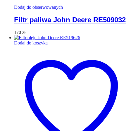
Dodaj do obserwowanych
Filtr paliwa John Deere RE509032
170
zł
Dodaj do koszyka