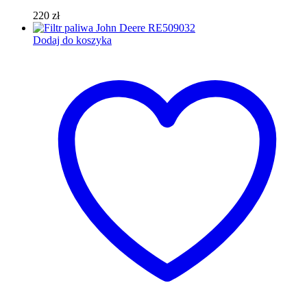
220
zł
Dodaj do koszyka