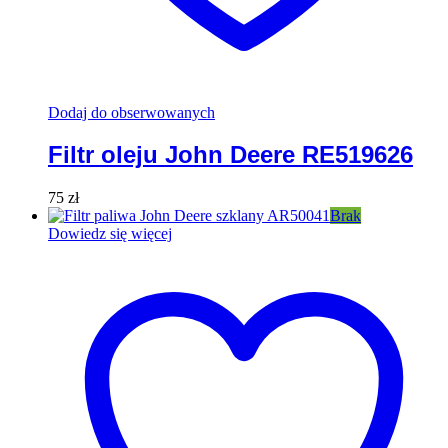
Dodaj do obserwowanych
Filtr oleju John Deere RE519626
75
zł
Brak
Dowiedz się więcej