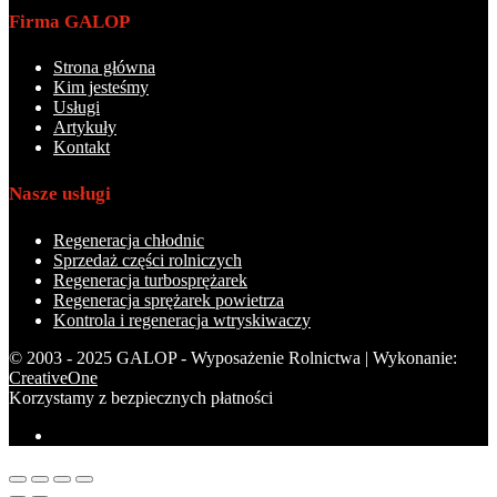
Firma GALOP
Strona główna
Kim jesteśmy
Usługi
Artykuły
Kontakt
Nasze usługi
Regeneracja chłodnic
Sprzedaż części rolniczych
Regeneracja turbosprężarek
Regeneracja sprężarek powietrza
Kontrola i regeneracja wtryskiwaczy
© 2003 - 2025 GALOP - Wyposażenie Rolnictwa | Wykonanie:
CreativeOne
Korzystamy z bezpiecznych płatności