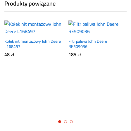
Produkty powiązane
Kołek nit montażowy John Deere
Filtr paliwa John Deere
L168497
RE509036
48
zł
185
zł