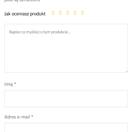
Jak oceniasz produkt
Imię
*
Adres e-mail
*