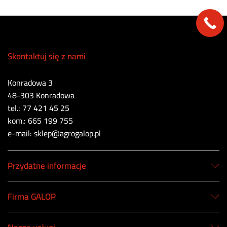
Skontaktuj się z nami
Konradowa 3
48-303 Konradowa
tel.: 77 421 45 25
kom.: 665 199 755
e-mail: sklep@agrogalop.pl
Przydatne informacje
Firma GALOP