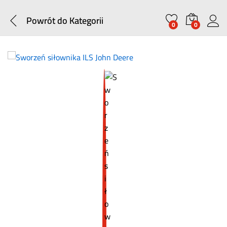
Powrót do
Kategorii
0
0