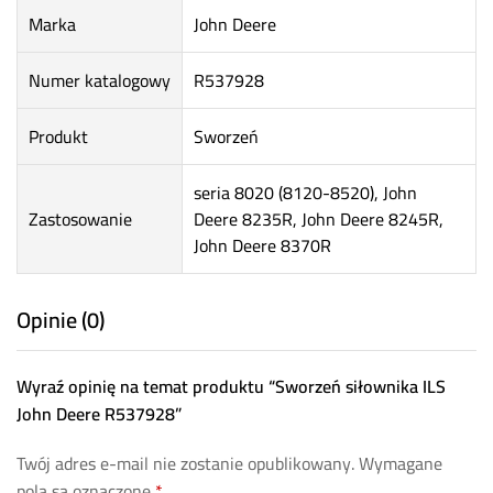
Marka
John Deere
Numer katalogowy
R537928
Produkt
Sworzeń
seria 8020 (8120-8520), John
Zastosowanie
Deere 8235R, John Deere 8245R,
John Deere 8370R
Opinie (0)
Wyraź opinię na temat produktu “Sworzeń siłownika ILS
John Deere R537928”
Twój adres e-mail nie zostanie opublikowany.
Wymagane
pola są oznaczone
*