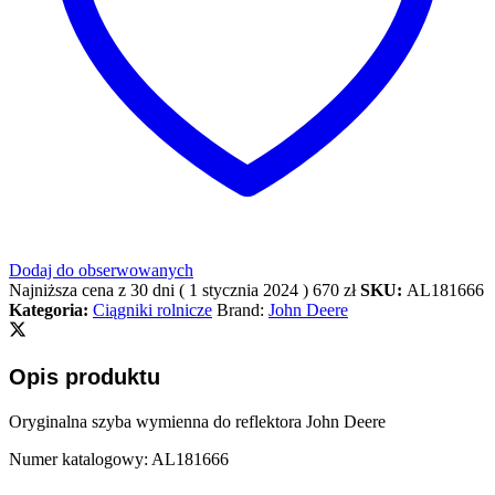
Dodaj do obserwowanych
Najniższa cena z 30 dni (
1 stycznia 2024
)
670
zł
SKU:
AL181666
Kategoria:
Ciągniki rolnicze
Brand:
John Deere
Opis produktu
Oryginalna szyba wymienna do reflektora John Deere
Numer katalogowy: AL181666