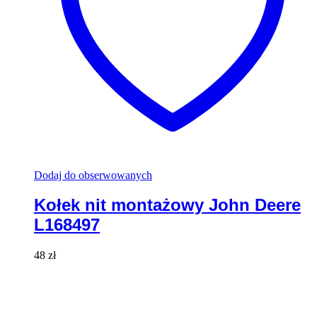
Dodaj do obserwowanych
Kołek nit montażowy John Deere
L168497
48
zł