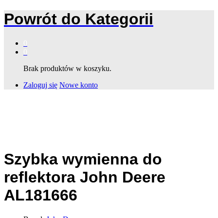
Powrót do
Kategorii
0
0
Brak produktów w koszyku.
Zaloguj się
Nowe konto
Szybka wymienna do
reflektora John Deere
AL181666