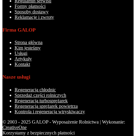
Regulamin serwisu
Formy płatności
Sposoby dostawy
Reklamacje i zwroty
Firma GALOP
Strona główna
Kim jesteśmy
Usługi
Artykuły
Kontakt
Nasze usługi
Regeneracja chłodnic
Sprzedaż części rolniczych
Regeneracja turbosprężarek
Regeneracja sprężarek powietrza
Kontrola i regeneracja wtryskiwaczy
© 2003 - 2025 GALOP - Wyposażenie Rolnictwa | Wykonanie:
CreativeOne
Korzystamy z bezpiecznych płatności