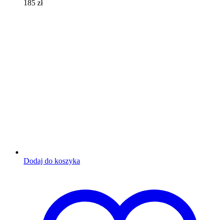
185
zł
Dodaj do koszyka