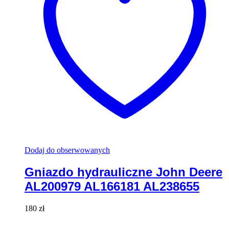
Dodaj do obserwowanych
Gniazdo hydrauliczne John Deere
AL200979 AL166181 AL238655
180
zł