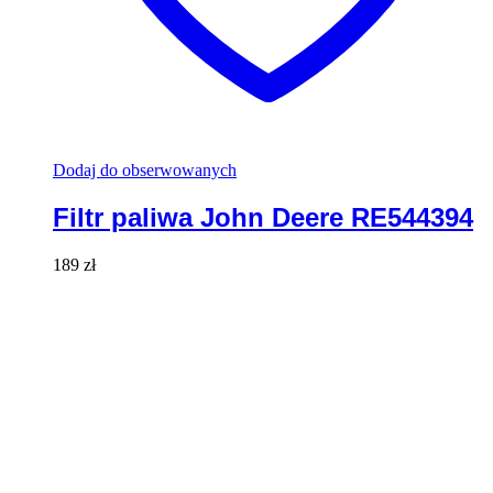
Dodaj do obserwowanych
Filtr paliwa John Deere RE544394
189
zł