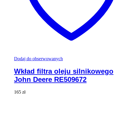
Dodaj do obserwowanych
Wkład filtra oleju silnikowego
John Deere RE509672
165
zł