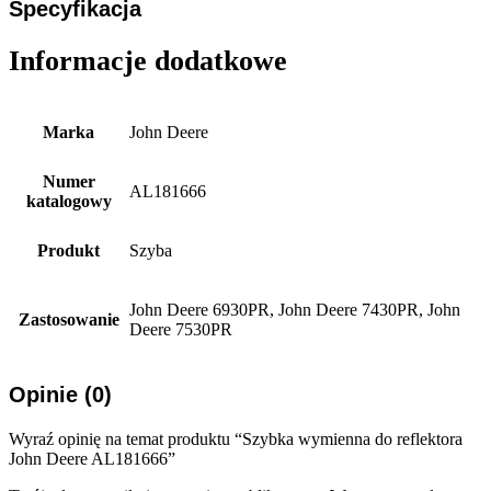
Specyfikacja
Informacje dodatkowe
Marka
John Deere
Numer
AL181666
katalogowy
Produkt
Szyba
John Deere 6930PR, John Deere 7430PR, John
Zastosowanie
Deere 7530PR
Opinie (0)
Wyraź opinię na temat produktu “Szybka wymienna do reflektora
John Deere AL181666”