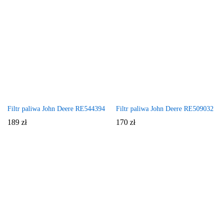
Filtr paliwa John Deere RE544394
Filtr paliwa John Deere RE509032
189
zł
170
zł