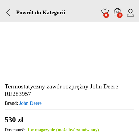
Powrót do
Kategorii
0
0
Termostatyczny zawór rozprężny John Deere
RE283957
Brand:
John Deere
530
zł
Dostępność:
1 w magazynie (może być zamówiony)