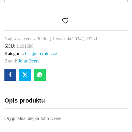
Deere
L201688
quantity
Najniższa cena z 30 dni (
1 stycznia 2024
)
237
zł
SKU:
L201688
Kategoria:
Ciągniki rolnicze
Brand:
John Deere
Opis produktu
Oryginalna tulejka John Deere