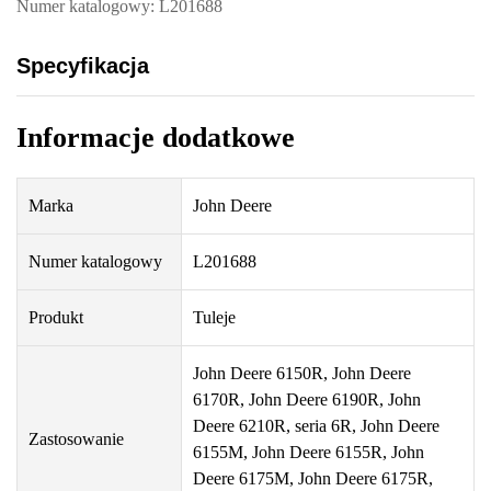
Numer katalogowy: L201688
Specyfikacja
Informacje dodatkowe
Marka
John Deere
Numer katalogowy
L201688
Produkt
Tuleje
John Deere 6150R, John Deere
6170R, John Deere 6190R, John
Deere 6210R, seria 6R, John Deere
Zastosowanie
6155M, John Deere 6155R, John
Deere 6175M, John Deere 6175R,