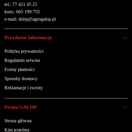
tel.: 77 421 45 25
kom.: 665 199 755
e-mail: sklep@agrogalop.pl
Przydatne informacje
Polityka prywatności
Regulamin serwisu
Formy płatności
Sposoby dostawy
Reklamacje i zwroty
Firma GALOP
Strona główna
Kim jesteśmy