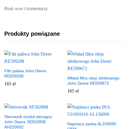
Brak ocen i komentarzy
Produkty powiązane
Filtr paliwa John Deere
RE509208
Wkład filtra oleju silnikowego
John Deere RE509672
165
zł
165
zł
Sterownik moduł sterujący
John Deere SE502808
Napinacz paska AL156090
AH220602
OEM