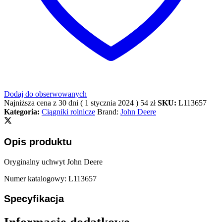
Dodaj do obserwowanych
Najniższa cena z 30 dni (
1 stycznia 2024
)
54
zł
SKU:
L113657
Kategoria:
Ciągniki rolnicze
Brand:
John Deere
Opis produktu
Oryginalny uchwyt John Deere
Numer katalogowy: L113657
Specyfikacja