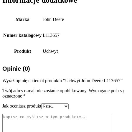
Informacje dodatkowe
Marka
John Deere
Numer katalogowy
L113657
Produkt
Uchwyt
Opinie (0)
Wyraź opinię na temat produktu “Uchwyt John Deere L113657”
Twój adres e-mail nie zostanie opublikowany.
Wymagane pola są
oznaczone
*
Jak oceniasz produkt