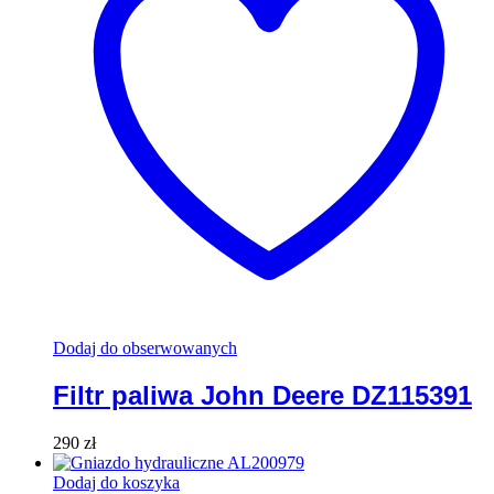
Dodaj do obserwowanych
Filtr paliwa John Deere DZ115391
290
zł
Dodaj do koszyka