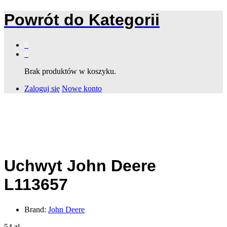
Powrót do
Kategorii
0
0
Brak produktów w koszyku.
Zaloguj się
Nowe konto
Uchwyt John Deere
L113657
Brand:
John Deere
54
zł