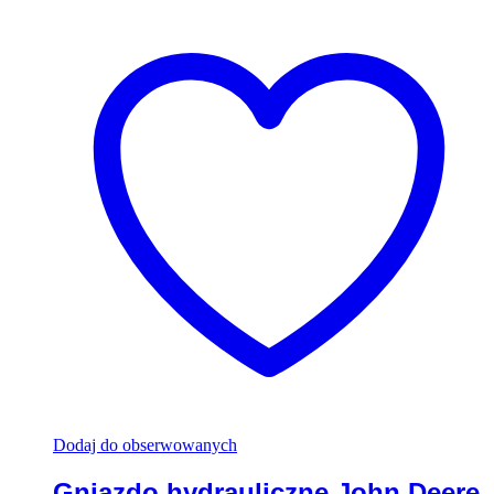
Dodaj do obserwowanych
Gniazdo hydrauliczne John Deere