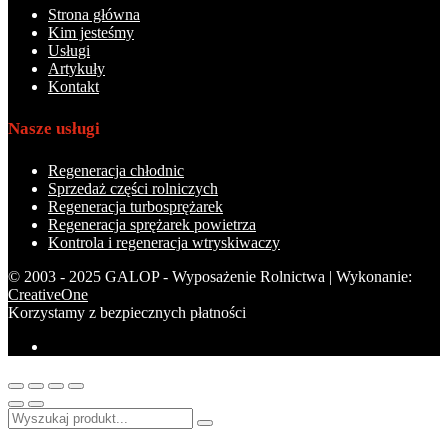
Strona główna
Kim jesteśmy
Usługi
Artykuły
Kontakt
Nasze usługi
Regeneracja chłodnic
Sprzedaż części rolniczych
Regeneracja turbosprężarek
Regeneracja sprężarek powietrza
Kontrola i regeneracja wtryskiwaczy
© 2003 - 2025 GALOP - Wyposażenie Rolnictwa | Wykonanie:
CreativeOne
Korzystamy z bezpiecznych płatności