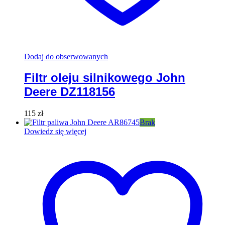
Dodaj do obserwowanych
Filtr oleju silnikowego John
Deere DZ118156
115
zł
Brak
Dowiedz się więcej