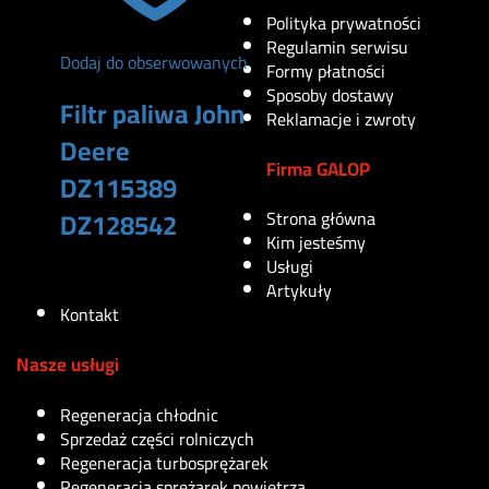
Polityka prywatności
Regulamin serwisu
Dodaj do obserwowanych
Formy płatności
Sposoby dostawy
Filtr paliwa John
Reklamacje i zwroty
Deere
Firma GALOP
DZ115389
DZ128542
Strona główna
Kim jesteśmy
Usługi
290
zł
Artykuły
Kontakt
Nasze usługi
Regeneracja chłodnic
Sprzedaż części rolniczych
Regeneracja turbosprężarek
Regeneracja sprężarek powietrza