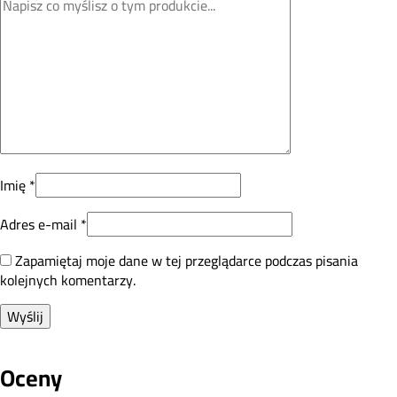
Imię
*
Adres e-mail
*
Zapamiętaj moje dane w tej przeglądarce podczas pisania
kolejnych komentarzy.
Oceny