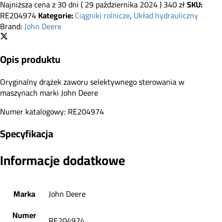
Najniższa cena z 30 dni (
29 października 2024
)
340
zł
SKU:
RE204974
Kategorie:
Ciągniki rolnicze
,
Układ hydrauliczny
Brand:
John Deere
Opis produktu
Oryginalny drążek zaworu selektywnego sterowania w
maszynach marki John Deere
Numer katalogowy: RE204974
Specyfikacja
Informacje dodatkowe
Marka
John Deere
Numer
RE204974