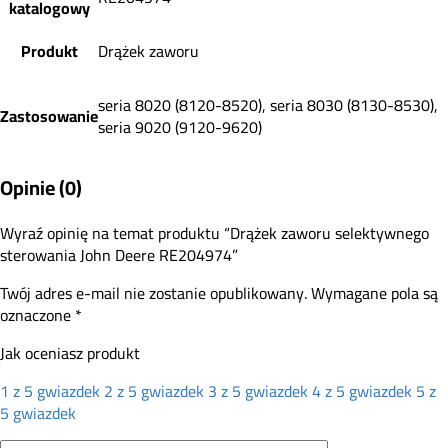
katalogowy
Produkt
Drążek zaworu
seria 8020 (8120-8520), seria 8030 (8130-8530),
Zastosowanie
seria 9020 (9120-9620)
Opinie (0)
Wyraź opinię na temat produktu “Drążek zaworu selektywnego
sterowania John Deere RE204974”
Twój adres e-mail nie zostanie opublikowany.
Wymagane pola są
oznaczone
*
Jak oceniasz produkt
1 z 5 gwiazdek
2 z 5 gwiazdek
3 z 5 gwiazdek
4 z 5 gwiazdek
5 z
5 gwiazdek