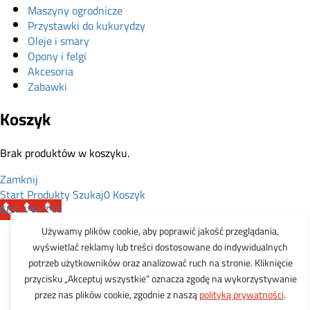
Maszyny ogrodnicze
Przystawki do kukurydzy
Oleje i smary
Opony i felgi
Akcesoria
Zabawki
Koszyk
Brak produktów w koszyku.
Zamknij
Start
Produkty
Szukaj
0
Koszyk
665 199 755