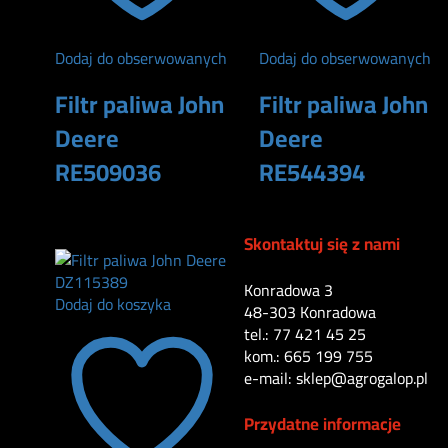
Dodaj do obserwowanych
Dodaj do obserwowanych
Filtr paliwa John
Filtr paliwa John
Deere
Deere
RE509036
RE544394
185
zł
189
zł
Skontaktuj się z nami
Konradowa 3
Dodaj do koszyka
48-303 Konradowa
tel.: 77 421 45 25
kom.: 665 199 755
e-mail: sklep@agrogalop.pl
Przydatne informacje