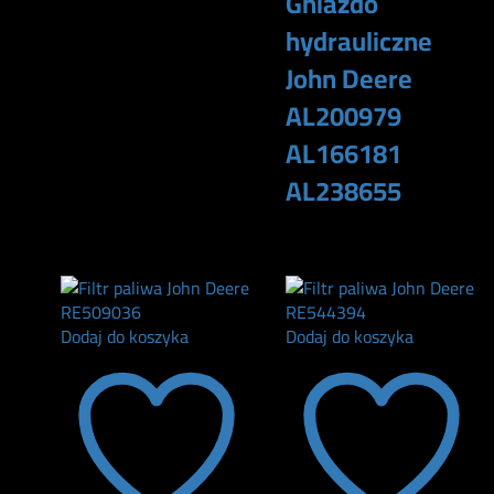
Gniazdo
hydrauliczne
John Deere
AL200979
AL166181
AL238655
180
zł
Dodaj do koszyka
Dodaj do koszyka