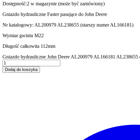
Dostępność:
2 w magazynie (może być zamówiony)
Gniazdo hydrauliczne Faster pasujące do John Deere
Nr katalogowy: AL200979 AL238655 (starszy numer AL166181)
Wymiar gwintu M22
Długość całkowita 112mm
Gniazdo hydrauliczne John Deere AL200979 AL166181 AL238655 q
Dodaj do koszyka