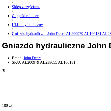
/
Sklep z częściami
/
Ciągniki rolnicze
/
Układ hydrauliczny
/
Gniazdo hydrauliczne John Deere AL200979 AL166181 AL2
Gniazdo hydrauliczne John
Brand:
John Deere
SKU:
AL200979 AL238655 AL166181
180
zł