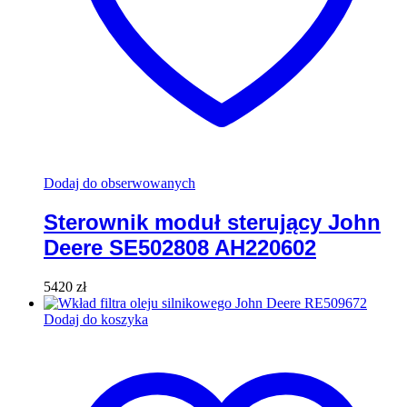
Dodaj do obserwowanych
Sterownik moduł sterujący John
Deere SE502808 AH220602
5420
zł
Dodaj do koszyka