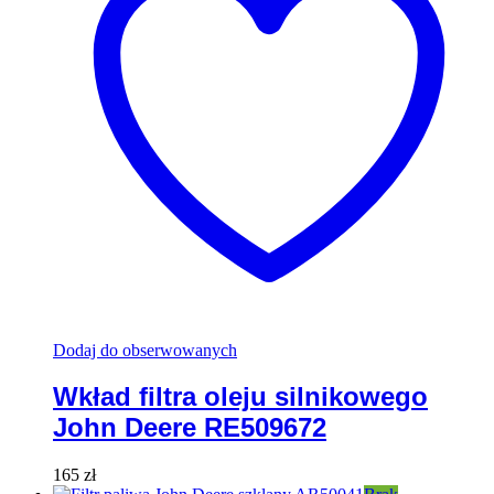
Dodaj do obserwowanych
Wkład filtra oleju silnikowego
John Deere RE509672
165
zł