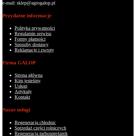
e-mail: sklep@agrogalop.pl
Przydatne informacje
Polityka prywatności
Regulamin serwisu
Formy płatności
Sposoby dostawy
Reklamacje i zwroty
Firma GALOP
Strona główna
Kim jesteśmy
Usługi
Artykuły
Kontakt
Nasze usługi
Regeneracja chłodnic
Sprzedaż części rolniczych
Regeneracja turbosprężarek