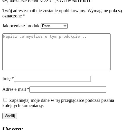
szybkozłącze Fendt M22 x 1,5 G718960110011”
Twój adres e-mail nie zostanie opublikowany.
Wymagane pola są
oznaczone
*
Jak oceniasz produkt
Imię
*
Adres e-mail
*
Zapamiętaj moje dane w tej przeglądarce podczas pisania
kolejnych komentarzy.
Oceny