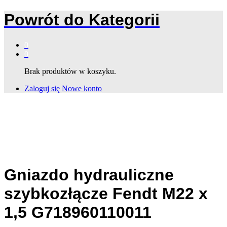
Powrót do
Kategorii
0
0
Brak produktów w koszyku.
Zaloguj się
Nowe konto
Gniazdo hydrauliczne
szybkozłącze Fendt M22 x
1,5 G718960110011