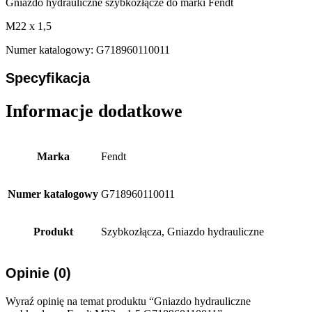
Gniazdo hydrauliczne szybkozłącze do marki Fendt
M22 x 1,5
Numer katalogowy: G718960110011
Specyfikacja
Informacje dodatkowe
Marka
Fendt
Numer katalogowy
G718960110011
Produkt
Szybkozłącza, Gniazdo hydrauliczne
Opinie (0)
Wyraź opinię na temat produktu “Gniazdo hydrauliczne