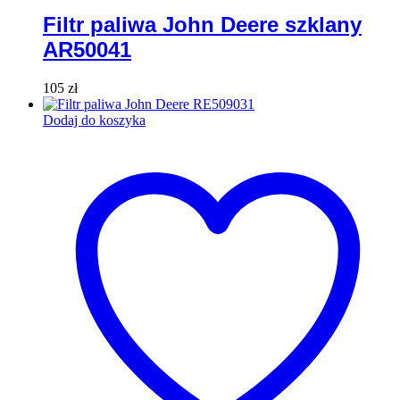
Filtr paliwa John Deere szklany
AR50041
105
zł
Dodaj do koszyka