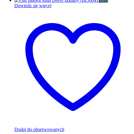
Brak
Dowiedz się więcej
Dodaj do obserwowanych