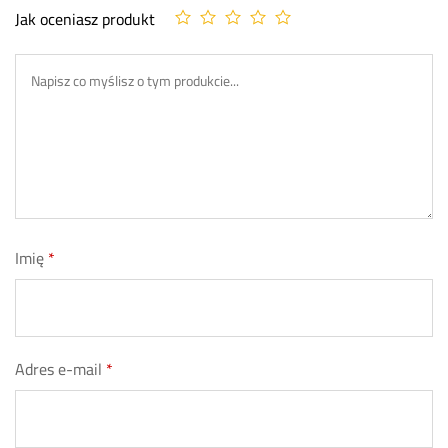
Jak oceniasz produkt
Imię
*
Adres e-mail
*