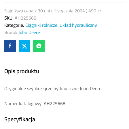
quantity
Najniższa cena z 30 dni (
1 stycznia 2024
)
490
zł
SKU:
AH225668
Kategorie:
Ciągniki rolnicze
,
Układ hydrauliczny
Brand:
John Deere
Opis produktu
Oryginalne szybkozłącze hydrauliczne John Deere
Numer katalogowy: AH225668
Specyfikacja