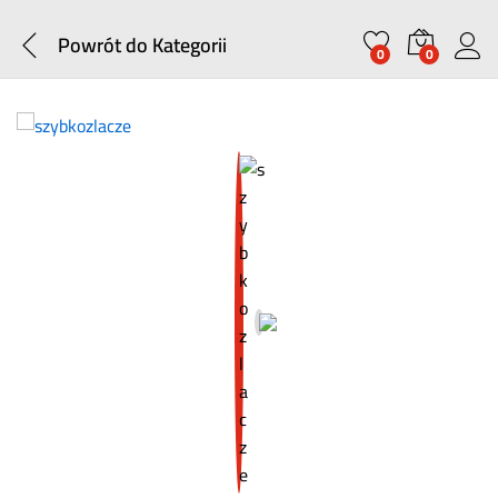
Powrót do
Kategorii
0
0