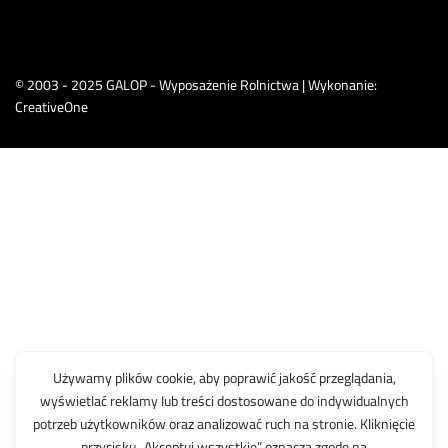
© 2003 - 2025 GALOP - Wyposażenie Rolnictwa | Wykonanie:
CreativeOne