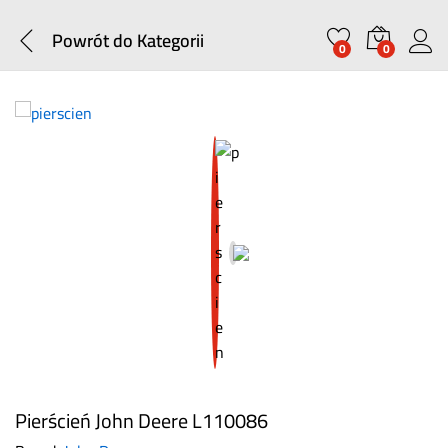
Powrót do
Kategorii
0
0
Pierścień John Deere L110086