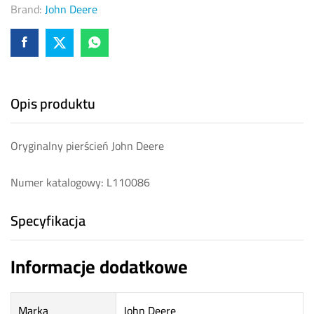
Brand:
John Deere
Opis produktu
Oryginalny pierścień John Deere
Numer katalogowy: L110086
Specyfikacja
Informacje dodatkowe
Marka
John Deere