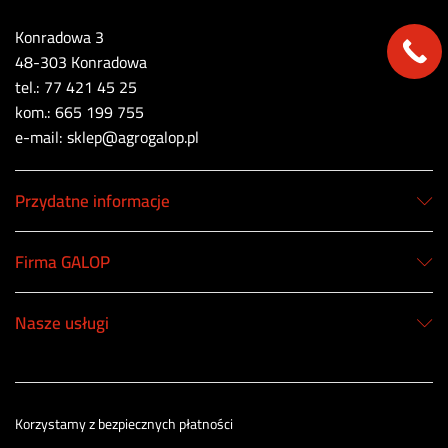
Konradowa 3
48-303 Konradowa
tel.: 77 421 45 25
kom.: 665 199 755
e-mail: sklep@agrogalop.pl
Przydatne informacje
Firma GALOP
Nasze usługi
Korzystamy z bezpiecznych płatności