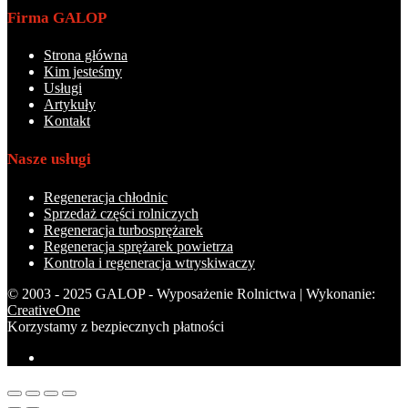
Firma GALOP
Strona główna
Kim jesteśmy
Usługi
Artykuły
Kontakt
Nasze usługi
Regeneracja chłodnic
Sprzedaż części rolniczych
Regeneracja turbosprężarek
Regeneracja sprężarek powietrza
Kontrola i regeneracja wtryskiwaczy
© 2003 - 2025 GALOP - Wyposażenie Rolnictwa | Wykonanie:
CreativeOne
Korzystamy z bezpiecznych płatności