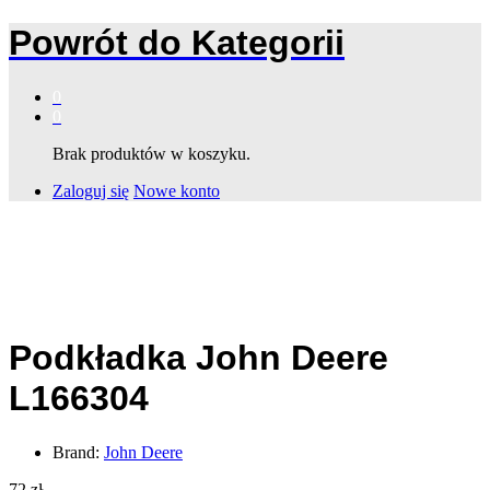
Powrót do
Kategorii
0
0
Brak produktów w koszyku.
Zaloguj się
Nowe konto
Podkładka John Deere
L166304
Brand:
John Deere
72
zł