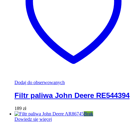
Dodaj do obserwowanych
Filtr paliwa John Deere RE544394
189
zł
Brak
Dowiedz się więcej