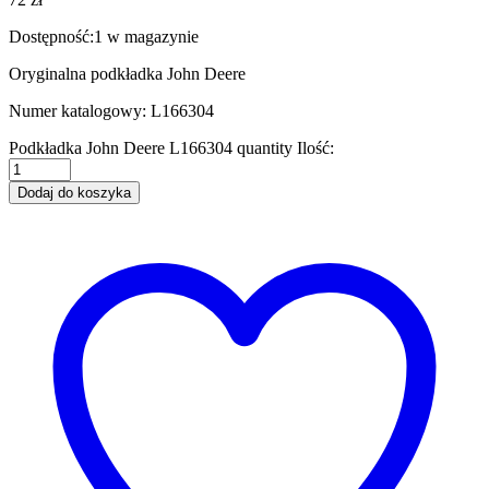
Dostępność:
1 w magazynie
Oryginalna podkładka John Deere
Numer katalogowy: L166304
Podkładka John Deere L166304 quantity
Ilość:
Dodaj do koszyka