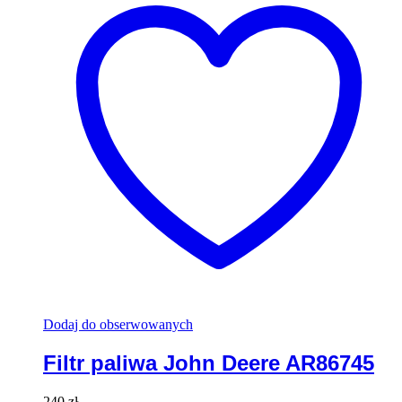
Dodaj do obserwowanych
Filtr paliwa John Deere AR86745
240
zł