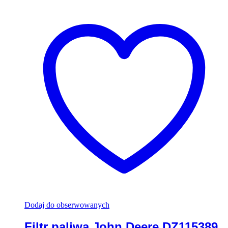
Dodaj do obserwowanych
Filtr paliwa John Deere DZ115389