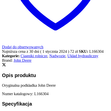
Dodaj do obserwowanych
Najniższa cena z 30 dni (
1 stycznia 2024
)
72
zł
SKU:
L166304
Kategorie:
Ciągniki rolnicze
,
Nadwozie
,
Układ hydrauliczny
Brand:
John Deere
Opis produktu
Oryginalna podkładka John Deere
Numer katalogowy: L166304
Specyfikacja