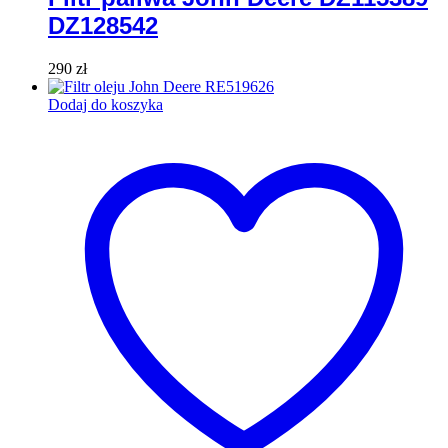
DZ128542
290
zł
Dodaj do koszyka