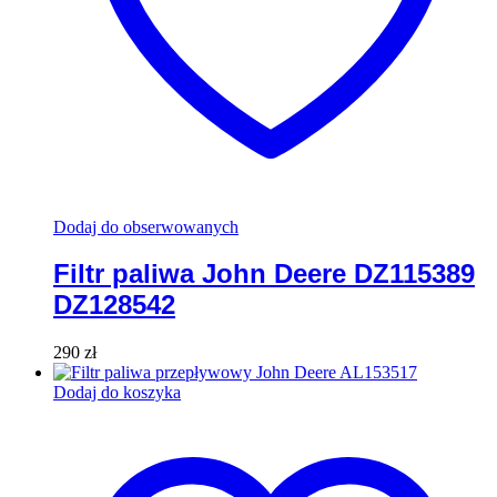
Dodaj do obserwowanych
Filtr paliwa John Deere DZ115389
DZ128542
290
zł
Dodaj do koszyka