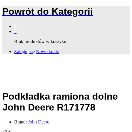
Powrót do
Kategorii
0
0
Brak produktów w koszyku.
Zaloguj się
Nowe konto
Podkładka ramiona dolne
John Deere R171778
Brand:
John Deere
49
zł