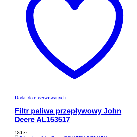
Dodaj do obserwowanych
Filtr paliwa przepływowy John
Deere AL153517
180
zł