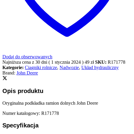
Dodaj do obserwowanych
Najniższa cena z 30 dni (
1 stycznia 2024
)
49
zł
SKU:
R171778
Kategorie:
Ciągniki rolnicze
,
Nadwozie
,
Układ hydrauliczny
Brand:
John Deere
Opis produktu
Oryginalna podkładka ramion dolnych John Deere
Numer katalogowy: R171778
Specyfikacja