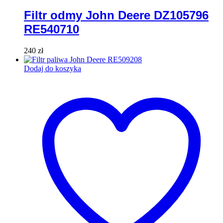
Filtr odmy John Deere DZ105796
RE540710
240
zł
Dodaj do koszyka