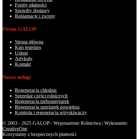
Formy płatności
Sposoby dostawy
Reklamacje i zwroty
Firma GALOP
Strona główna
Kim jesteśmy
Usługi
Artykuły
Kontakt
Nasze usługi
Regeneracja chłodnic
Sprzedaż części rolniczych
Regeneracja turbosprężarek
Regeneracja sprężarek powietrza
Kontrola i regeneracja wtryskiwaczy
© 2003 - 2025 GALOP - Wyposażenie Rolnictwa | Wykonanie:
CreativeOne
Korzystamy z bezpiecznych płatności