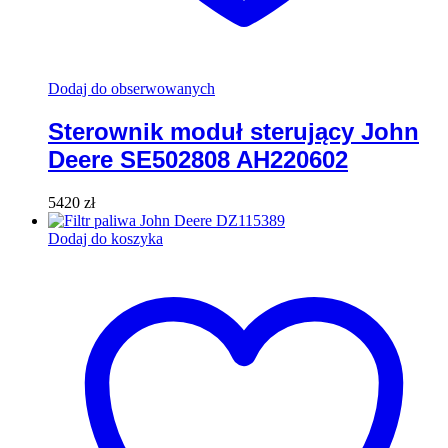
Dodaj do obserwowanych
Sterownik moduł sterujący John
Deere SE502808 AH220602
5420
zł
Dodaj do koszyka