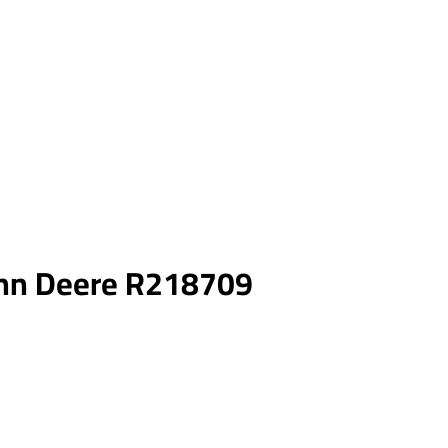
ohn Deere R218709