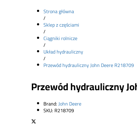
Strona główna
/
Sklep z częściami
/
Ciągniki rolnicze
/
Układ hydrauliczny
/
Przewód hydrauliczny John Deere R218709
Przewód hydrauliczny J
Brand:
John Deere
SKU:
R218709