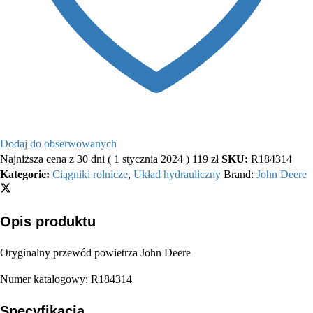
Dodaj do obserwowanych
Najniższa cena z 30 dni (
1 stycznia 2024
)
119
zł
SKU:
R184314
Kategorie:
Ciągniki rolnicze
,
Układ hydrauliczny
Brand:
John Deere
Opis produktu
Oryginalny przewód powietrza John Deere
Numer katalogowy: R184314
Specyfikacja