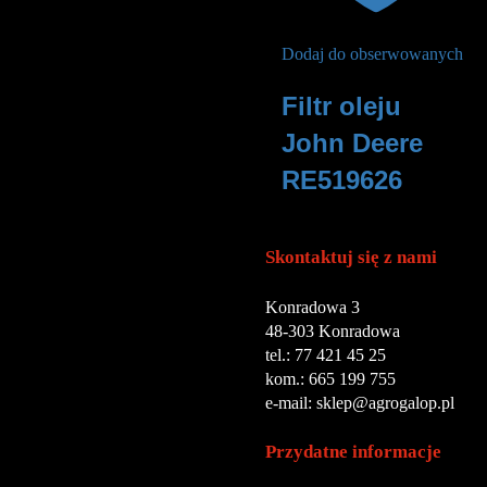
Dodaj do obserwowanych
Filtr oleju
John Deere
RE519626
75
zł
Skontaktuj się z nami
Konradowa 3
48-303 Konradowa
tel.: 77 421 45 25
kom.: 665 199 755
e-mail: sklep@agrogalop.pl
Przydatne informacje