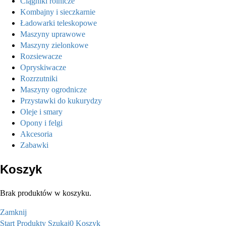
Ciągniki rolnicze
Kombajny i sieczkarnie
Ładowarki teleskopowe
Maszyny uprawowe
Maszyny zielonkowe
Rozsiewacze
Opryskiwacze
Rozrzutniki
Maszyny ogrodnicze
Przystawki do kukurydzy
Oleje i smary
Opony i felgi
Akcesoria
Zabawki
Koszyk
Brak produktów w koszyku.
Zamknij
Start
Produkty
Szukaj
0
Koszyk