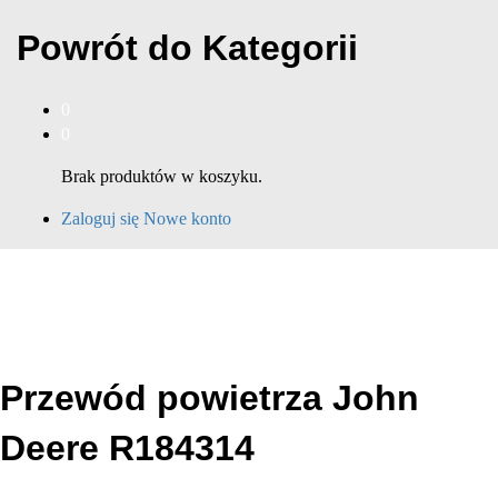
Powrót do
Kategorii
0
0
Brak produktów w koszyku.
Zaloguj się
Nowe konto
Przewód powietrza John
Deere R184314