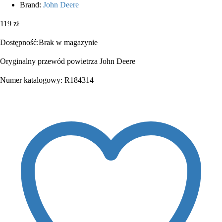
Brand:
John Deere
119
zł
Dostępność:
Brak w magazynie
Oryginalny przewód powietrza John Deere
Numer katalogowy: R184314