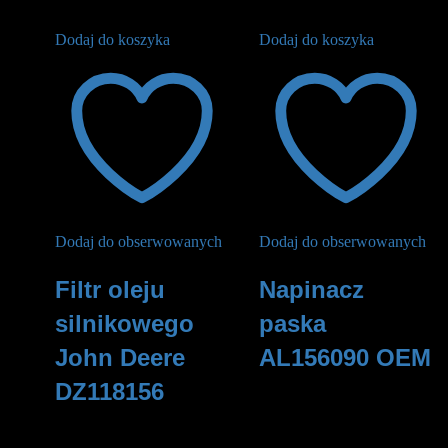
Dodaj do koszyka
Dodaj do koszyka
Dodaj do obserwowanych
Dodaj do obserwowanych
Filtr oleju
Napinacz
silnikowego
paska
John Deere
AL156090 OEM
DZ118156
610
zł
115
zł