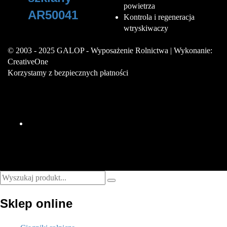
powietrza
AR50041
Kontrola i regeneracja
wtryskiwaczy
105
zł
© 2003 - 2025 GALOP - Wyposażenie Rolnictwa | Wykonanie:
CreativeOne
Korzystamy z bezpiecznych płatności
Sklep online