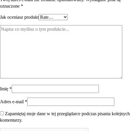
oznaczone
*
Jak oceniasz produkt
Imię
*
Adres e-mail
*
Zapamiętaj moje dane w tej przeglądarce podczas pisania kolejnych
komentarzy.