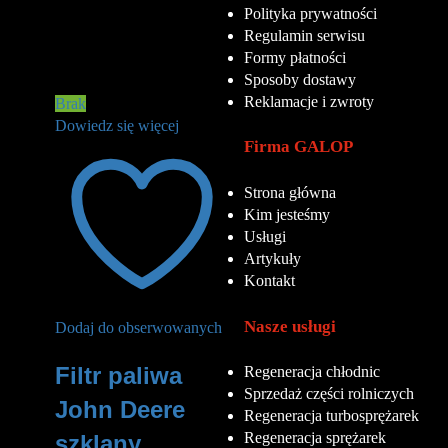
Polityka prywatności
Regulamin serwisu
Formy płatności
Sposoby dostawy
Reklamacje i zwroty
Brak
Dowiedz się więcej
Firma GALOP
Strona główna
Kim jesteśmy
Usługi
Artykuły
Kontakt
Nasze usługi
Dodaj do obserwowanych
Filtr paliwa
Regeneracja chłodnic
Sprzedaż części rolniczych
John Deere
Regeneracja turbosprężarek
Regeneracja sprężarek
szklany