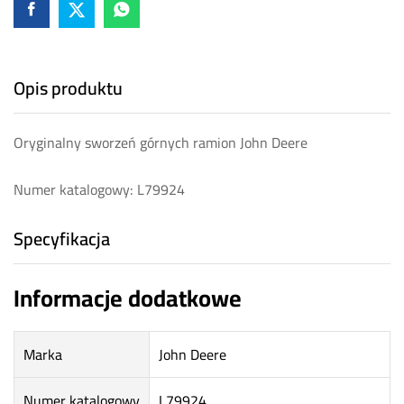
Opis produktu
Oryginalny sworzeń górnych ramion John Deere
Numer katalogowy: L79924
Specyfikacja
Informacje dodatkowe
Marka
John Deere
Numer katalogowy
L79924