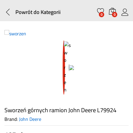
Powrót do
Kategorii
0
0
Sworzeń górnych ramion John Deere L79924
Brand:
John Deere