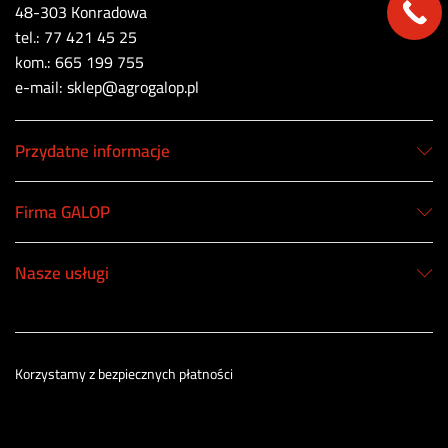
48-303 Konradowa
tel.: 77 421 45 25
kom.: 665 199 755
e-mail: sklep@agrogalop.pl
Przydatne informacje
Firma GALOP
Nasze usługi
Korzystamy z bezpiecznych płatności