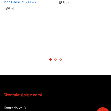
John Deere RE509672
185
zł
165
zł
Skontaktuj się z nami
Konradowa 3