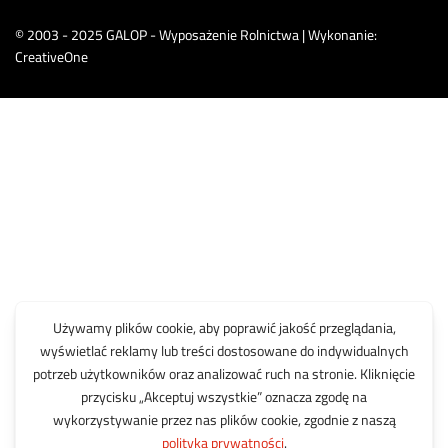
© 2003 - 2025 GALOP - Wyposażenie Rolnictwa | Wykonanie:
CreativeOne