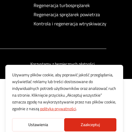
Regeneracja turbosprężarek
Regeneracja sprężarek powietrza
Kontrola i regeneracja wtryskiwaczy
Korzystamy z bezpiecznych płatności