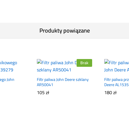
Produkty powiązane
Brak
wego John
Filtr paliwa John Deere szklany
Filtr paliwa p
AR50041
Deere AL153
105
zł
180
zł