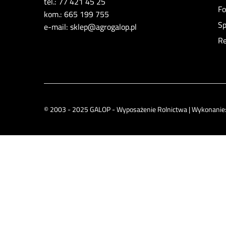
tel.: 77 421 45 25
Fo
kom.: 665 199 755
Sp
e-mail: sklep@agrogalop.pl
Re
© 2003 - 2025 GALOP - Wyposażenie Rolnictwa | Wykonanie