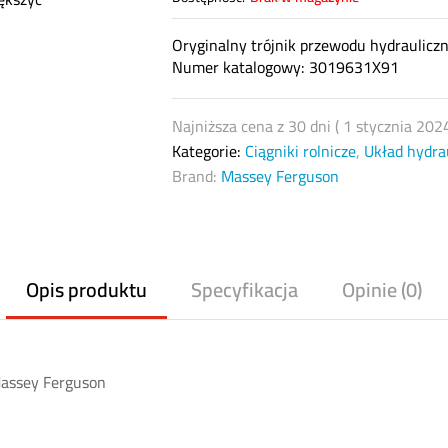
Oryginalny trójnik przewodu hydraulic
Numer katalogowy: 3019631X91
Najniższa cena z 30 dni (
1 stycznia 202
Kategorie:
Ciągniki rolnicze
,
Układ hydra
Brand:
Massey Ferguson
Opis produktu
Specyfikacja
Opinie (0)
Massey Ferguson