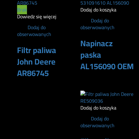
Brak
Dodaj do koszyka
Dowiedz się więcej
Dodaj do
Dodaj do
obserwowanych
obserwowanych
Napinacz
Filtr paliwa
paska
John Deere
AL156090 OEM
AR86745
610
zł
240
zł
Dodaj do koszyka
Dodaj do
obserwowanych