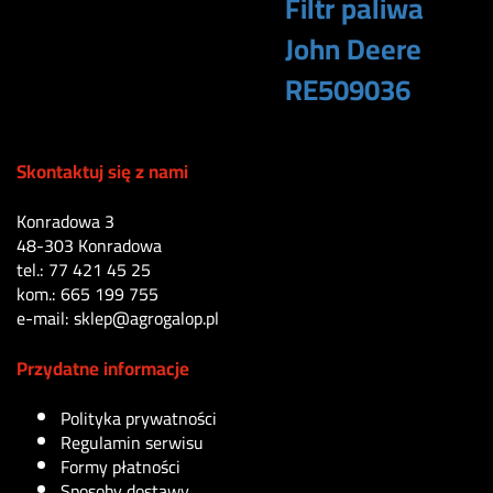
Filtr paliwa
John Deere
RE509036
185
zł
Skontaktuj się z nami
Konradowa 3
48-303 Konradowa
tel.: 77 421 45 25
kom.: 665 199 755
e-mail: sklep@agrogalop.pl
Przydatne informacje
Polityka prywatności
Regulamin serwisu
Formy płatności
Sposoby dostawy