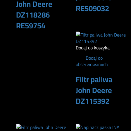
John Deere
RE509032
DZ118286
RE59754
170
zł
100
zł
Dodaj do koszyka
Dodaj do
obserwowanych
Filtr paliwa
John Deere
DZ115392
285
zł