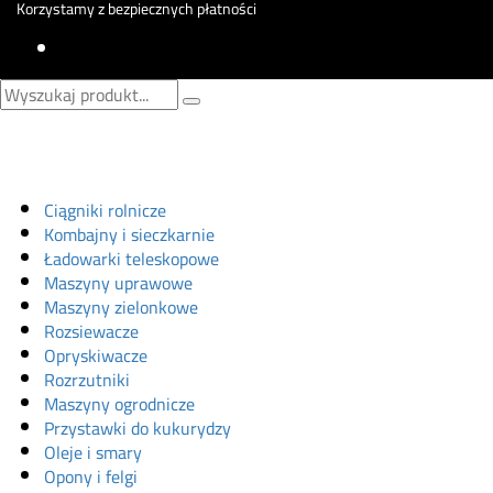
Korzystamy z bezpiecznych płatności
Sklep online
Ciągniki rolnicze
Kombajny i sieczkarnie
Ładowarki teleskopowe
Maszyny uprawowe
Maszyny zielonkowe
Rozsiewacze
Opryskiwacze
Rozrzutniki
Maszyny ogrodnicze
Przystawki do kukurydzy
Oleje i smary
Opony i felgi