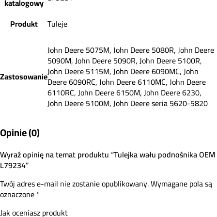
katalogowy
Produkt
Tuleje
John Deere 5075M, John Deere 5080R, John Deere
5090M, John Deere 5090R, John Deere 5100R,
John Deere 5115M, John Deere 6090MC, John
Zastosowanie
Deere 6090RC, John Deere 6110MC, John Deere
6110RC, John Deere 6150M, John Deere 6230,
John Deere 5100M, John Deere seria 5620-5820
Opinie (0)
Wyraź opinię na temat produktu “Tulejka wału podnośnika OEM
L79234”
Twój adres e-mail nie zostanie opublikowany.
Wymagane pola są
oznaczone
*
Jak oceniasz produkt