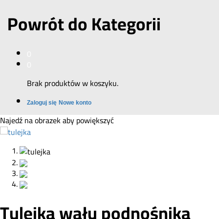
Powrót do
Kategorii
0
0
Brak produktów w koszyku.
Zaloguj się
Nowe konto
Najedź na obrazek aby powiększyć
Tulejka wału podnośnika