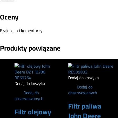
Oceny
Brak ocen i komentarzy
Produkty powiązane
Dodaj do koszyka
Dodaj do koszyka
Dodaj do
Dodaj do
obserwowanych
obserwowanych
Filtr paliwa
Filtr olejowy
John Deere