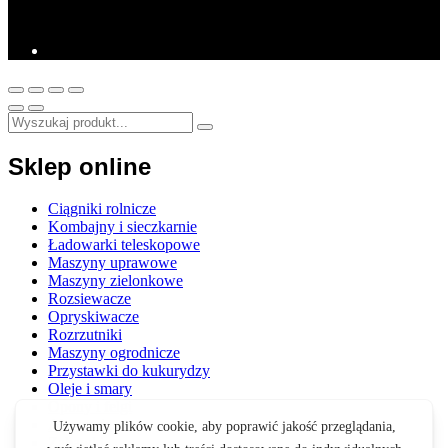
Sklep online
Ciągniki rolnicze
Kombajny i sieczkarnie
Ładowarki teleskopowe
Maszyny uprawowe
Maszyny zielonkowe
Rozsiewacze
Opryskiwacze
Rozrzutniki
Maszyny ogrodnicze
Przystawki do kukurydzy
Oleje i smary
Opony i felgi
Akcesoria
Zabawki