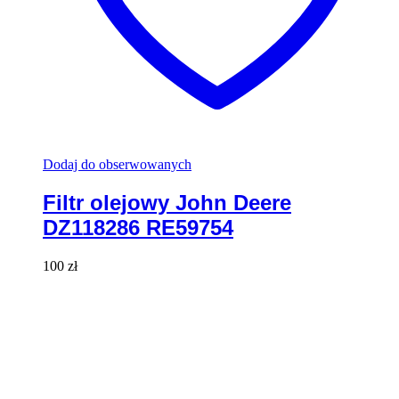
Dodaj do obserwowanych
Filtr olejowy John Deere
DZ118286 RE59754
100
zł