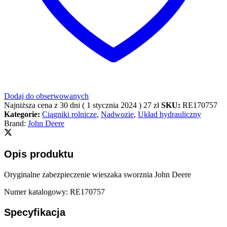
Dodaj do obserwowanych
Najniższa cena z 30 dni (
1 stycznia 2024
)
27
zł
SKU:
RE170757
Kategorie:
Ciągniki rolnicze
,
Nadwozie
,
Układ hydrauliczny
Brand:
John Deere
Opis produktu
Oryginalne zabezpieczenie wieszaka sworznia John Deere
Numer katalogowy: RE170757
Specyfikacja