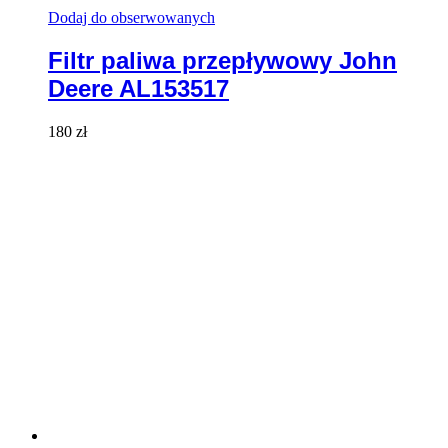
Dodaj do obserwowanych
Filtr paliwa przepływowy John
Deere AL153517
180
zł