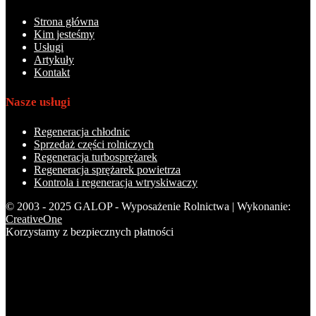
Strona główna
Kim jesteśmy
Usługi
Artykuły
Kontakt
Nasze usługi
Regeneracja chłodnic
Sprzedaż części rolniczych
Regeneracja turbosprężarek
Regeneracja sprężarek powietrza
Kontrola i regeneracja wtryskiwaczy
© 2003 - 2025 GALOP - Wyposażenie Rolnictwa | Wykonanie:
CreativeOne
Korzystamy z bezpiecznych płatności