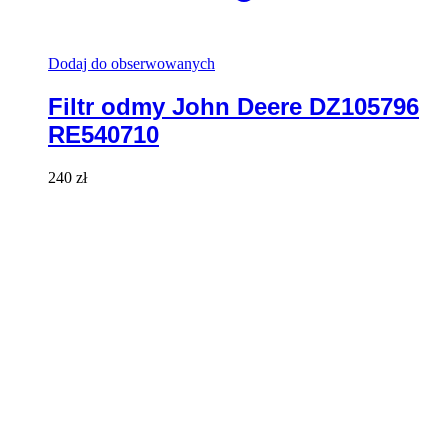
Dodaj do obserwowanych
Filtr odmy John Deere DZ105796
RE540710
240
zł