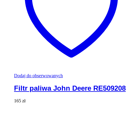
Dodaj do obserwowanych
Filtr paliwa John Deere RE509208
165
zł