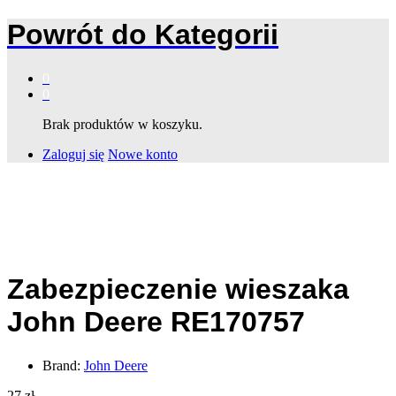
Powrót do
Kategorii
0
0
Brak produktów w koszyku.
Zaloguj się
Nowe konto
Zabezpieczenie wieszaka
John Deere RE170757
Brand:
John Deere
27
zł