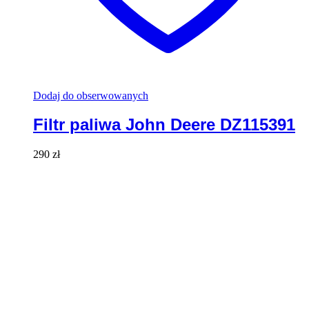
Dodaj do obserwowanych
Filtr paliwa John Deere DZ115391
290
zł