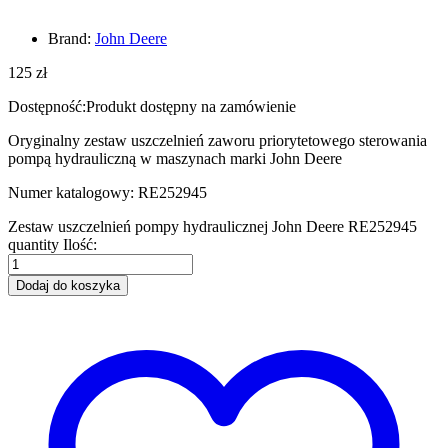
Brand:
John Deere
125
zł
Dostępność:
Produkt dostępny na zamówienie
Oryginalny zestaw uszczelnień zaworu priorytetowego sterowania
pompą hydrauliczną w maszynach marki John Deere
Numer katalogowy: RE252945
Zestaw uszczelnień pompy hydraulicznej John Deere RE252945
quantity
Ilość:
Dodaj do koszyka