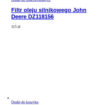
Filtr oleju silnikowego John
Deere DZ118156
115
zł
Dodaj do koszyka