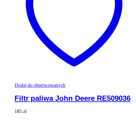
Dodaj do obserwowanych
Filtr paliwa John Deere RE509036
185
zł