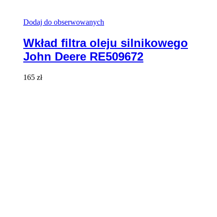
Dodaj do obserwowanych
Wkład filtra oleju silnikowego
John Deere RE509672
165
zł