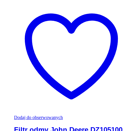
Dodaj do obserwowanych
Filtr odmy John Deere DZ105100