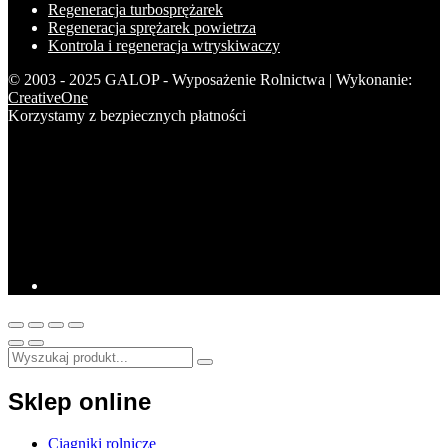
Regeneracja turbosprężarek
Regeneracja sprężarek powietrza
Kontrola i regeneracja wtryskiwaczy
© 2003 - 2025 GALOP - Wyposażenie Rolnictwa | Wykonanie:
CreativeOne
Korzystamy z bezpiecznych płatności
Sklep online
Ciągniki rolnicze