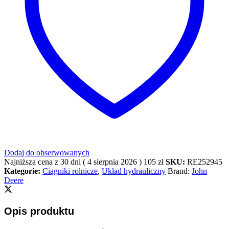
Dodaj do obserwowanych
Najniższa cena z 30 dni (
4 sierpnia 2026
)
105
zł
SKU:
RE252945
Kategorie:
Ciągniki rolnicze
,
Układ hydrauliczny
Brand:
John
Deere
Opis produktu