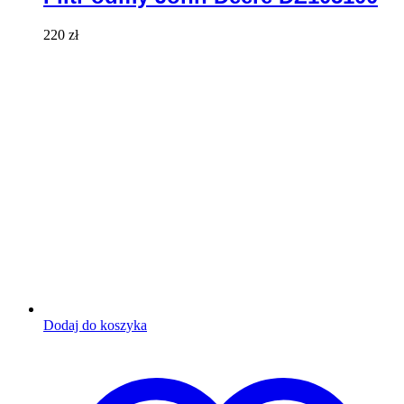
220
zł
Dodaj do koszyka