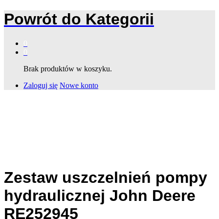
Powrót do
Kategorii
0
0
Brak produktów w koszyku.
Zaloguj się
Nowe konto
Zestaw uszczelnień pompy
hydraulicznej John Deere
RE252945