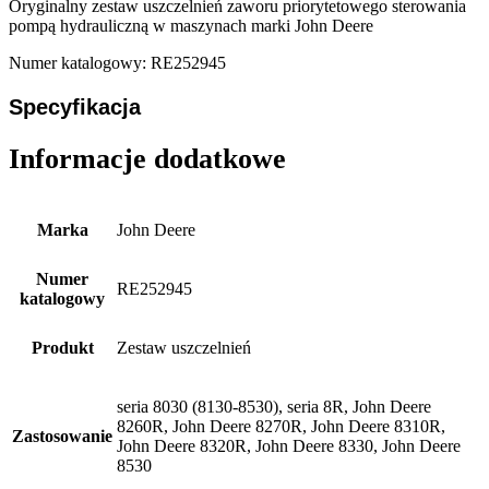
Oryginalny zestaw uszczelnień zaworu priorytetowego sterowania
pompą hydrauliczną w maszynach marki John Deere
Numer katalogowy: RE252945
Specyfikacja
Informacje dodatkowe
Marka
John Deere
Numer
RE252945
katalogowy
Produkt
Zestaw uszczelnień
seria 8030 (8130-8530), seria 8R, John Deere
8260R, John Deere 8270R, John Deere 8310R,
Zastosowanie
John Deere 8320R, John Deere 8330, John Deere
8530