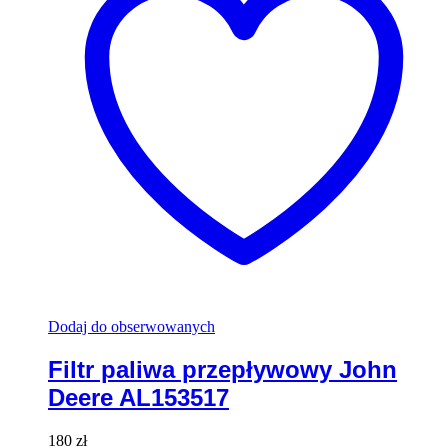
Dodaj do obserwowanych
Filtr paliwa przepływowy John
Deere AL153517
180
zł