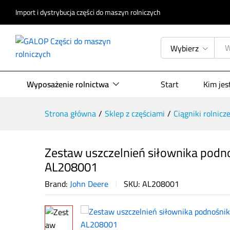
Import i dystrybucja części do maszyn rolniczych
Wybierz
Zestaw uszczelnień siłownika po
Opis produktu
Specyfikacja
Opinie (
Wyposażenie rolnictwa
Start
Kim je
Strona główna
/
Sklep z częściami
/
Ciągniki rolnicz
Zestaw uszczelnień siłownika podn
AL208001
Brand:
John Deere
SKU:
AL208001