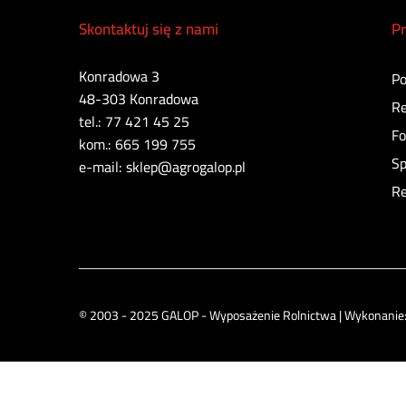
Skontaktuj się z nami
Pr
Konradowa 3
Po
48-303 Konradowa
Re
tel.: 77 421 45 25
Fo
kom.: 665 199 755
Sp
e-mail: sklep@agrogalop.pl
Re
© 2003 - 2025 GALOP - Wyposażenie Rolnictwa | Wykonanie