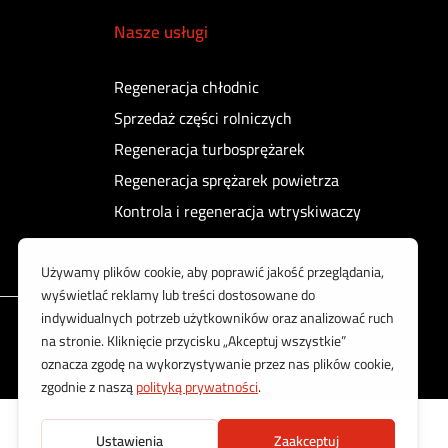
Nasze usługi
Regeneracja chłodnic
Sprzedaż części rolniczych
Regeneracja turbosprężarek
Regeneracja sprężarek powietrza
Kontrola i regeneracja wtryskiwaczy
Korzystamy z bezpiecznych płatności