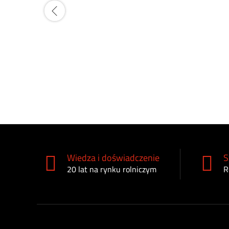
Wiedza i doświadczenie
S
20 lat na rynku rolniczym
R