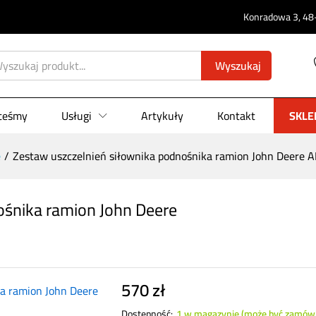
Konradowa 3, 48-
Wyszukaj
dnośnika ramion John Deere AL208001
0)
steśmy
Usługi
Artykuły
Kontakt
SKLE
e
/
Zestaw uszczelnień siłownika podnośnika ramion John Deere
ośnika ramion John Deere
570
zł
Dostępność:
1 w magazynie (może być zamów