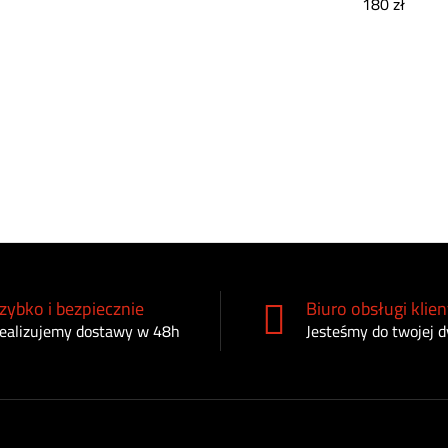
180
zł
zybko i bezpiecznie
Biuro obsługi klien
ealizujemy dostawy w 48h
Jesteśmy do twojej d