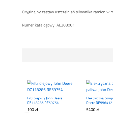
Oryginalny zestaw uszczelnień siłownika ramion w 
Numer katalogowy: AL208001
Filtr olejowy John Deere
Elektryczna pomp
DZ118286 RE59754
Deere RE556412
100
zł
5400
zł