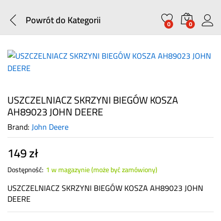
Powrót do
Kategorii
0
0
USZCZELNIACZ SKRZYNI BIEGÓW KOSZA
AH89023 JOHN DEERE
Brand:
John Deere
149
zł
Dostępność:
1 w magazynie (może być zamówiony)
USZCZELNIACZ SKRZYNI BIEGÓW KOSZA AH89023 JOHN
DEERE