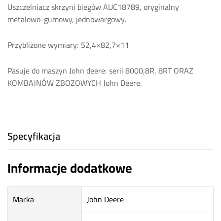
Uszczelniacz skrzyni biegów AUC18789, oryginalny
metalowo-gumowy, jednowargowy.
Przybliżone wymiary: 52,4×82,7×11
Pasuje do maszyn John deere: serii 8000,8R, 8RT ORAZ
KOMBAJNÓW ZBOZOWYCH John Deere.
Specyfikacja
Informacje dodatkowe
Marka
John Deere