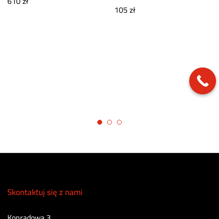
610
zł
105
zł
Skontaktuj się z nami
Konradowa 3