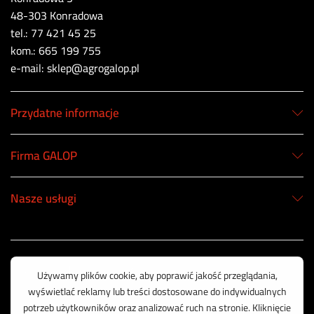
48-303 Konradowa
tel.: 77 421 45 25
kom.: 665 199 755
e-mail: sklep@agrogalop.pl
Przydatne informacje
Firma GALOP
Nasze usługi
Korzystamy z bezpiecznych płatności