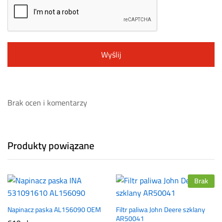
Brak ocen i komentarzy
Produkty powiązane
Brak
Napinacz paska AL156090 OEM
Filtr paliwa John Deere szklany
AR50041