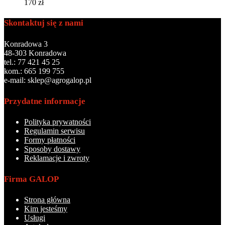
170
zł
Skontaktuj się z nami
Konradowa 3
48-303 Konradowa
tel.: 77 421 45 25
kom.: 665 199 755
e-mail: sklep@agrogalop.pl
Przydatne informacje
Polityka prywatności
Regulamin serwisu
Formy płatności
Sposoby dostawy
Reklamacje i zwroty
Firma GALOP
Strona główna
Kim jesteśmy
Usługi