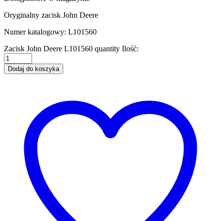
Oryginalny zacisk John Deere
Numer katalogowy: L101560
Zacisk John Deere L101560 quantity
Ilość:
Dodaj do koszyka