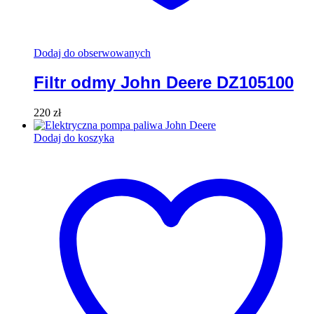
Dodaj do obserwowanych
Filtr odmy John Deere DZ105100
220
zł
Dodaj do koszyka