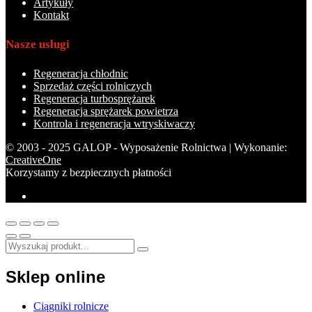
Artykuły
Kontakt
Nasze usługi
Regeneracja chłodnic
Sprzedaż części rolniczych
Regeneracja turbosprężarek
Regeneracja sprężarek powietrza
Kontrola i regeneracja wtryskiwaczy
© 2003 - 2025 GALOP - Wyposażenie Rolnictwa | Wykonanie:
CreativeOne
Korzystamy z bezpiecznych płatności
Sklep online
Ciągniki rolnicze