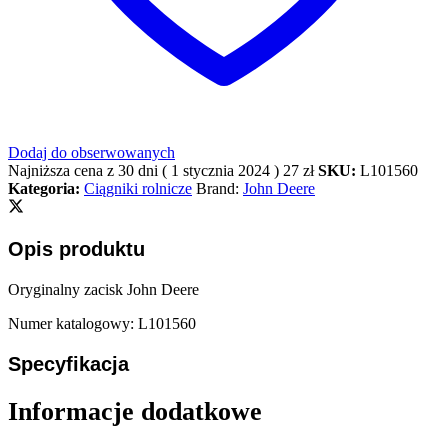
Dodaj do obserwowanych
Najniższa cena z 30 dni (
1 stycznia 2024
)
27
zł
SKU:
L101560
Kategoria:
Ciągniki rolnicze
Brand:
John Deere
Opis produktu
Oryginalny zacisk John Deere
Numer katalogowy: L101560
Specyfikacja
Informacje dodatkowe