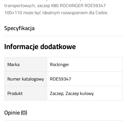
transportowych, zaczep K80 ROCKINGER ROE59347
100×110 może być idealnym rozwiązaniem dla Ciebie.
Specyfikacja
Informacje dodatkowe
Marka
Rockinger
Numer katalogowy
ROE59347
Produkt
Zaczep, Zaczep kulowy
Opinie (0)