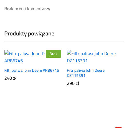
Brak ocen i komentarzy
Produkty powiązane
Brak
Filtr paliwa John Deere AR86745
Filtr paliwa John Deere
DZ115391
240
zł
290
zł