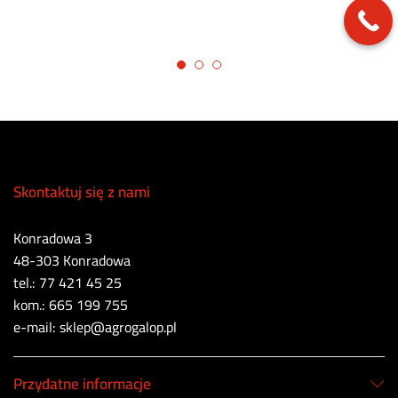
Skontaktuj się z nami
Konradowa 3
48-303 Konradowa
tel.: 77 421 45 25
kom.: 665 199 755
e-mail: sklep@agrogalop.pl
Przydatne informacje