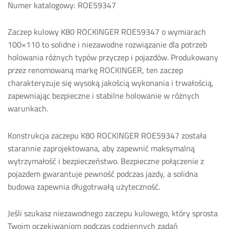
Numer katalogowy: ROE59347
Zaczep kulowy K80 ROCKINGER ROE59347 o wymiarach
100×110 to solidne i niezawodne rozwiązanie dla potrzeb
holowania różnych typów przyczep i pojazdów. Produkowany
przez renomowaną markę ROCKINGER, ten zaczep
charakteryzuje się wysoką jakością wykonania i trwałością,
zapewniając bezpieczne i stabilne holowanie w różnych
warunkach.
Konstrukcja zaczepu K80 ROCKINGER ROE59347 została
starannie zaprojektowana, aby zapewnić maksymalną
wytrzymałość i bezpieczeństwo. Bezpieczne połączenie z
pojazdem gwarantuje pewność podczas jazdy, a solidna
budowa zapewnia długotrwałą użyteczność.
Jeśli szukasz niezawodnego zaczepu kulowego, który sprosta
Twoim oczekiwaniom podczas codziennych zadań