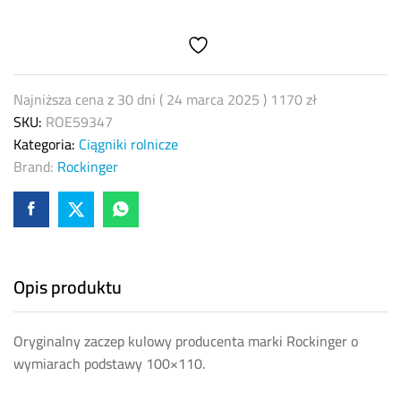
ROCKINGER
ROE59347
100x110
quantity
Najniższa cena z 30 dni (
24 marca 2025
)
1170
zł
SKU:
ROE59347
Kategoria:
Ciągniki rolnicze
Brand:
Rockinger
Opis produktu
Oryginalny zaczep kulowy producenta marki Rockinger o
wymiarach podstawy 100×110.