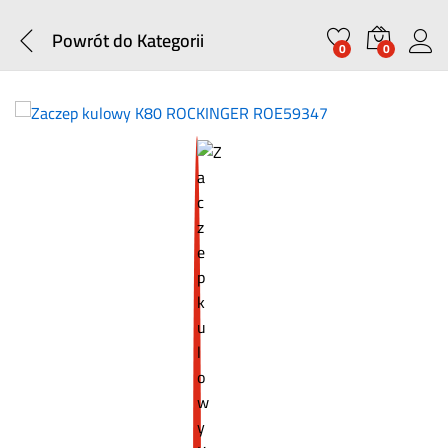
Powrót do
Kategorii
0
0