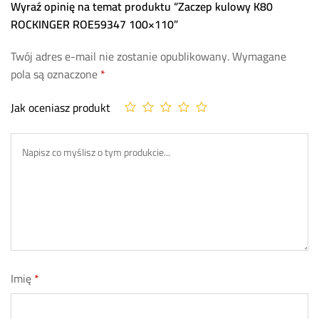
Wyraź opinię na temat produktu “Zaczep kulowy K80
ROCKINGER ROE59347 100×110”
Twój adres e-mail nie zostanie opublikowany.
Wymagane
pola są oznaczone
*
Jak oceniasz produkt
Imię
*