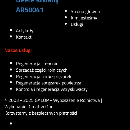
AR50041
Strona główna
Kim jesteśmy
105
zł
Usługi
Artykuły
Kontakt
Nasze usługi
Regeneracja chłodnic
Sprzedaż części rolniczych
Regeneracja turbosprężarek
Regeneracja sprężarek powietrza
Kontrola i regeneracja wtryskiwaczy
© 2003 - 2025 GALOP - Wyposażenie Rolnictwa |
Wykonanie:
CreativeOne
Korzystamy z bezpiecznych płatności