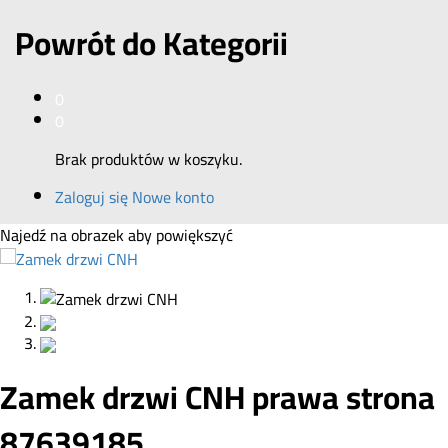
Powrót do
Kategorii
0
0
Brak produktów w koszyku.
Zaloguj się
Nowe konto
Najedź na obrazek aby powiększyć
Zamek drzwi CNH prawa strona
87639185