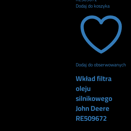
Dodaj do koszyka
Dodaj do obserwowanych
Wkład filtra
oleju
silnikowego
John Deere
RE509672