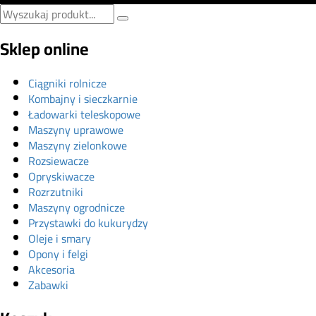
Sklep online
Ciągniki rolnicze
Kombajny i sieczkarnie
Ładowarki teleskopowe
Maszyny uprawowe
Maszyny zielonkowe
Rozsiewacze
Opryskiwacze
Rozrzutniki
Maszyny ogrodnicze
Przystawki do kukurydzy
Oleje i smary
Opony i felgi
Akcesoria
Zabawki