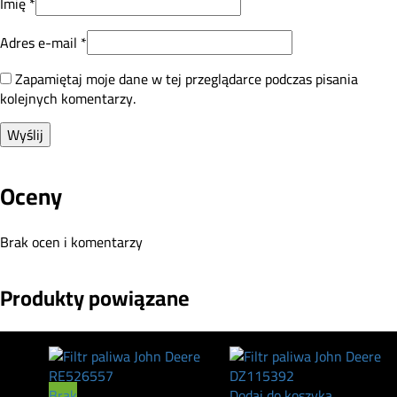
Imię
*
Adres e-mail
*
Zapamiętaj moje dane w tej przeglądarce podczas pisania
kolejnych komentarzy.
Oceny
Brak ocen i komentarzy
Produkty powiązane
Brak
Dodaj do koszyka