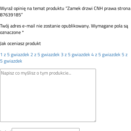
Wyraź opinię na temat produktu “Zamek drzwi CNH prawa strona
87639185”
Twój adres e-mail nie zostanie opublikowany.
Wymagane pola są
oznaczone
*
Jak oceniasz produkt
1 z 5 gwiazdek
2 z 5 gwiazdek
3 z 5 gwiazdek
4 z 5 gwiazdek
5 z
5 gwiazdek