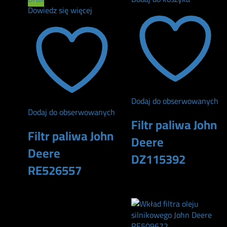
Dowiedz się więcej
Dodaj do obserwowanych
Dodaj do obserwowanych
Filtr paliwa John
Filtr paliwa John
Deere
Deere
DZ115392
RE526557
285
zł
160
zł